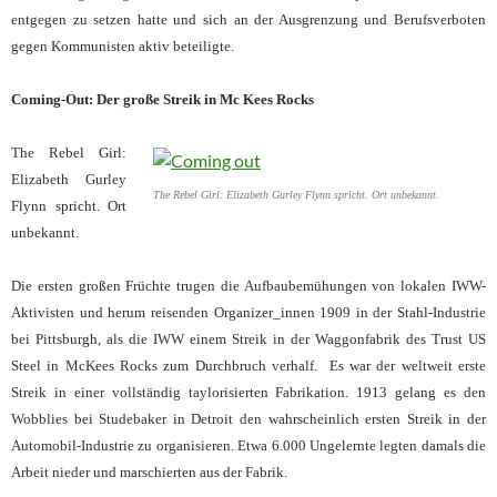
entgegen zu setzen hatte und sich an der Ausgrenzung und Berufsverboten
gegen Kommunisten aktiv beteiligte.
Coming-Out: Der große Streik in Mc Kees Rocks
The Rebel Girl:
Elizabeth Gurley
The Rebel Girl: Elizabeth Gurley Flynn spricht. Ort unbekannt.
Flynn spricht. Ort
unbekannt.
Die ersten großen Früchte trugen die Aufbaubemühungen von lokalen IWW-
Aktivisten und herum reisenden Organizer_innen 1909 in der Stahl-Industrie
bei Pittsburgh, als die IWW einem Streik in der Waggonfabrik des Trust US
Steel in McKees Rocks zum Durchbruch verhalf. Es war der weltweit erste
Streik in einer vollständig taylorisierten Fabrikation. 1913 gelang es den
Wobblies bei Studebaker in Detroit den wahrscheinlich ersten Streik in der
Automobil-Industrie zu organisieren. Etwa 6.000 Ungelernte legten damals die
Arbeit nieder und marschierten aus der Fabrik.