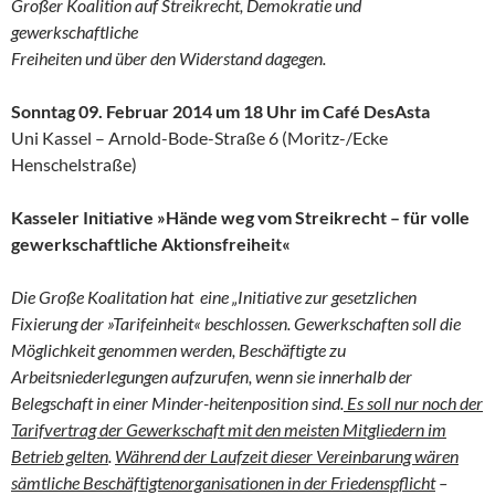
Großer Koalition auf Streikrecht, Demokratie und
gewerkschaftliche
Freiheiten und über den Widerstand dagegen.
Sonntag 09. Februar 2014 um 18 Uhr im Café DesAsta
Uni Kassel – Arnold-Bode-Straße 6 (Moritz-/Ecke
Henschelstraße)
Kasseler Initiative »Hände weg vom Streikrecht – für volle
gewerkschaftliche Aktionsfreiheit«
Die Große Koalitation hat eine „Initiative zur gesetzlichen
Fixierung der »Tarifeinheit« beschlossen. Gewerkschaften soll die
Möglichkeit genommen werden, Beschäftigte zu
Arbeitsniederlegungen aufzurufen, wenn sie innerhalb der
Belegschaft in einer Minder-heitenposition sind.
Es soll nur noch der
Tarifvertrag der Gewerkschaft mit den meisten Mitgliedern im
Betrieb gelten
.
Während der Laufzeit dieser Vereinbarung wären
sämtliche Beschäftigtenorganisationen in der Friedenspflicht
–