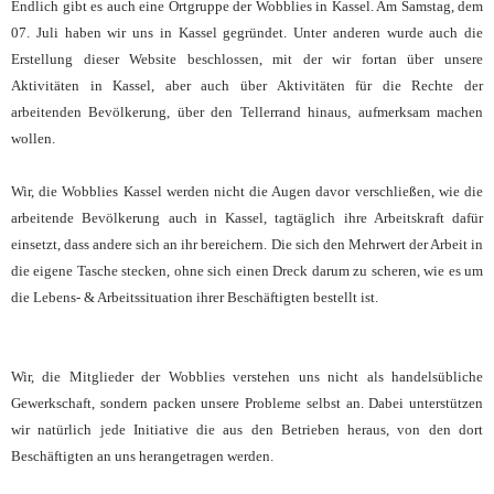
Endlich gibt es auch eine Ortgruppe der Wobblies in Kassel. Am Samstag, dem
07. Juli haben wir uns in Kassel gegründet. Unter anderen wurde auch die
Erstellung dieser Website beschlossen, mit der wir fortan über unsere
Aktivitäten in Kassel, aber auch über Aktivitäten für die Rechte der
arbeitenden Bevölkerung, über den Tellerrand hinaus, aufmerksam machen
wollen.
Wir, die Wobblies Kassel werden nicht die Augen davor verschließen, wie die
arbeitende Bevölkerung auch in Kassel, tagtäglich ihre Arbeitskraft dafür
einsetzt, dass andere sich an ihr bereichern. Die sich den Mehrwert der Arbeit in
die eigene Tasche stecken, ohne sich einen Dreck darum zu scheren, wie es um
die Lebens- & Arbeitssituation ihrer Beschäftigten bestellt ist.
Wir, die Mitglieder der Wobblies verstehen uns nicht als handelsübliche
Gewerkschaft, sondern packen unsere Probleme selbst an. Dabei unterstützen
wir natürlich jede Initiative die aus den Betrieben heraus, von den dort
Beschäftigten an uns herangetragen werden.