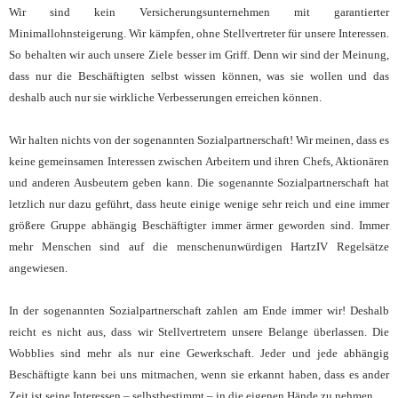
Wir sind kein Versicherungsunternehmen mit garantierter
Minimallohnsteigerung. Wir kämpfen, ohne Stellvertreter für unsere Interessen.
So behalten wir auch unsere Ziele besser im Griff. Denn wir sind der Meinung,
dass nur die Beschäftigten selbst wissen können, was sie wollen und das
deshalb auch nur sie wirkliche Verbesserungen erreichen können.
Wir halten nichts von der sogenannten Sozialpartnerschaft! Wir meinen, dass es
keine gemeinsamen Interessen zwischen Arbeitern und ihren Chefs, Aktionären
und anderen Ausbeutern geben kann. Die sogenannte Sozialpartnerschaft hat
letzlich nur dazu geführt, dass heute einige wenige sehr reich und eine immer
größere Gruppe abhängig Beschäftigter immer ärmer geworden sind. Immer
mehr Menschen sind auf die menschenunwürdigen HartzIV Regelsätze
angewiesen.
In der sogenannten Sozialpartnerschaft zahlen am Ende immer wir! Deshalb
reicht es nicht aus, dass wir Stellvertretern unsere Belange überlassen. Die
Wobblies sind mehr als nur eine Gewerkschaft. Jeder und jede abhängig
Beschäftigte kann bei uns mitmachen, wenn sie erkannt haben, dass es ander
Zeit ist seine Interessen – selbstbestimmt – in die eigenen Hände zu nehmen.