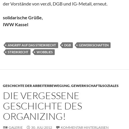
der Vorstände von ver.di, DGB und IG-Metall, erneut.
solidarische Grüße,
IWW Kassel
ANGRIFF AUF DAS STREIKRECHT
DGB
GEWERKSCHAFTEN
STREIKRECHT
WOBBLIES
GESCHICHTE DER ARBEITERBEWEGUNG
,
GEWERKSCHAFT&SOZIALES
DIE VERGESSENE
GESCHICHTE DES
ORGANIZING!
GALERIE
30. JULI 2012
KOMMENTAR HINTERLASSEN