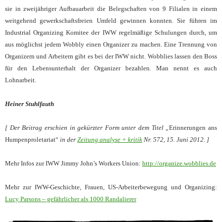
sie in zweijähriger Aufbauarbeit die Belegschaften von 9 Filialen in einem
weitgehend gewerkschaftsfreien Umfeld gewinnen konnten. Sie führen im
Industrial Organizing Komitee der IWW regelmäßige Schulungen durch, um
aus möglichst jedem Wobbly einen Organizer zu machen. Eine Trennung von
Organizern und Arbeitern gibt es bei der IWW nicht. Wobblies lassen den Boss
für den Lebensunterhalt der Organizer bezahlen. Man nennt es auch
Lohnarbeit.
Heiner Stuhlfauth
[ Der Beitrag erschien in gekürzter Form unter dem Titel „
Erinnerungen ans
Humpenproletariat“
in der
Zeitung analyse + kritik
Nr. 572, 15. Juni 2012. ]
Mehr Infos zur IWW Jimmy John’s Workers Union:
http://organize.wobblies.de
Mehr zur IWW-Geschichte, Frauen, US-Arbeiterbewegung und Organizing:
Lucy Parsons – gefährlicher als 1000 Randalierer