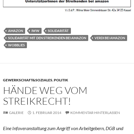
AMAZON
IWW
SOLIDARITÄT
SOLIDARITÄT MIT DEN STREIKENDEN BEI AMAZON
VERDI BEI AMAZON
WOBBLIES
GEWERKSCHAFT&SOZIALES
,
POLITIK
HÄNDE WEG VOM
STREIKRECHT!
GALERIE
1. FEBRUAR 2014
KOMMENTAR HINTERLASSEN
Eine Infoveranstaltung zum Angriff von Arbeitgebern, DGB und