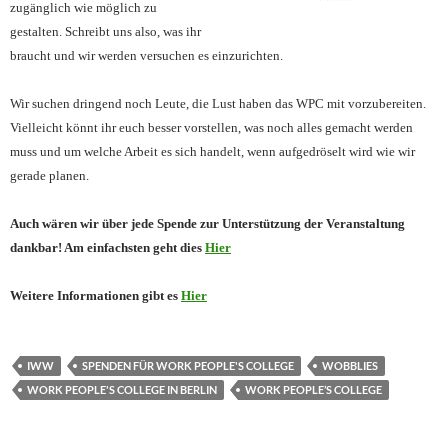
zugänglich wie möglich zu
gestalten. Schreibt uns also, was ihr
braucht und wir werden versuchen es einzurichten.
Wir suchen dringend noch Leute, die Lust haben das WPC mit vorzub
ereiten.
Vielleicht könnt ihr euch besser vorstellen, was noch alles gemacht werden
muss und um welche Arbeit es sich handelt, wenn aufgedröselt wird
wie wir
gerade planen.
Auch wären wir über jede Spende zur Unterstützung der Veranstaltung
dankbar! Am einfachsten geht dies
Hier
Weitere Informationen gibt es
Hier
IWW
SPENDEN FÜR WORK PEOPLE'S COLLEGE
WOBBLIES
WORK PEOPLE'S COLLEGE IN BERLIN
WORK PEOPLE’S COLLEGE