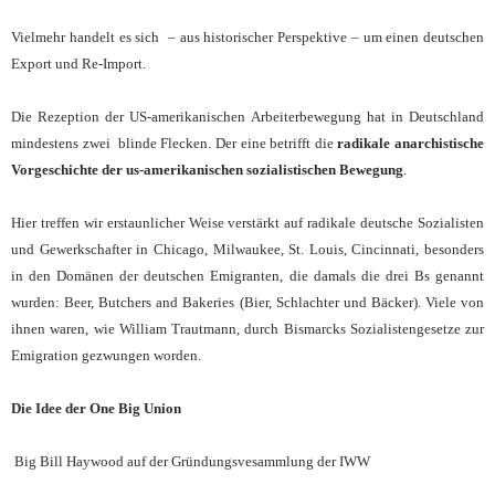
Vielmehr handelt es sich – aus historischer Perspektive – um einen deutschen
Export und Re-Import.
Die Rezeption der US-amerikanischen Arbeiterbewegung hat in Deutschland
mindestens zwei blinde Flecken. Der eine betrifft die
radikale anarchistische
Vorgeschichte der us-amerikanischen sozialistischen Bewegung
.
Hier treffen wir erstaunlicher Weise verstärkt auf radikale deutsche Sozialisten
und Gewerkschafter in Chicago, Milwaukee, St. Louis, Cincinnati, besonders
in den Domänen der deutschen Emigranten, die damals die drei Bs genannt
wurden: Beer, Butchers and Bakeries (Bier, Schlachter und Bäcker). Viele von
ihnen waren, wie William Trautmann, durch Bismarcks Sozialistengesetze zur
Emigration gezwungen worden.
Die Idee der One Big Union
Big Bill Haywood auf der Gründungsvesammlung der IWW