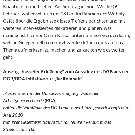
Koalitionsfreiheit sehen. Am Sonntag in einer Woche (9.
Februar) wollen wir nun um 18 Uhr im Rahmen des Wobbly-
Cafés über die Ergebnisse dieses Treffens berichten und mit
weiteren Inter-essierten diskutieren und planen, was
demnächst hier vor Ort in Kassel unternommen werden kann,
welche Gelegenheiten genutzt werden können, um auf das
Thema aufmerksam zu machen und zu gucken wie es weiter
geht.
Auszug „Kasseler Erklärung“ zum Ausstieg des DGB aus der
DGB/BDA Initiative zur „Tarifeinheit“
„Zusammen mit der Bundesvereinigung Deutscher
Arbeitgeberverbände (BDA)
hatten die Vorstände des DGB und seiner Einzelgewerkschaften im
Juni 2010
mit ihrer Gesetzesinitiative zur Tarifeinheit versucht, das
Streikrecht zu be-