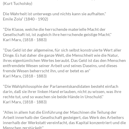
(Kurt Tucholsky)
Die Wahrheit ist unterwegs und nichts kann sie aufhalten."
Emile Zola" (1840 - 1902)
"Die Klasse, welche die herrschende materielle Macht der
Gesellschaft ist, ist zugleich ihre herrschende geistige Macht."
Karl Marx, (1818 - 1883)
"Das Geld ist der allgemeine, für sich selbst konstruierte Wert aller
Dinge. Es hat daher die ganze Welt, die Menschheit wie die Natur,
ihres eigentümlichen Wertes beraubt. Das Geld ist das den Menschen
entfremdete Wesen seiner Arbeit und seines Daseins, und dieses
fremde Wesen beherrscht ihn, und er betet es an"
Karl Marx, (1818 - 1883)
"Die Wahlphilosophie der Parlamentskandidaten besteht einfach
darin, daß sie ihrer linken Hand erlauben, nicht zu wissen, was ihre
rechte tut, und so waschen sie beide Hände in Unschuld."
Karl Marx, (1818 - 1883)
"Alles in allem hat die Einführung der Maschinen die Teilung der
Arbeit innerhalb der Gesellschaft gesteigert, das Werk des Arbeiters
innerhalb der Werkstatt vereinfacht, das Kapital konzentriert und die
Menschen zerstückelt."