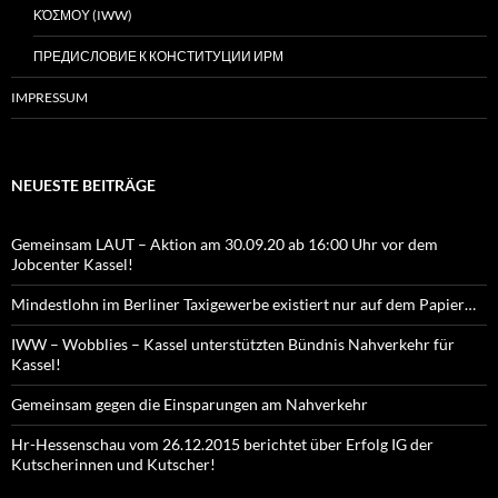
ΚΌΣΜΟΥ (IWW)
ПРЕДИСЛОВИЕ К КОНСТИТУЦИИ ИРМ
IMPRESSUM
NEUESTE BEITRÄGE
Gemeinsam LAUT – Aktion am 30.09.20 ab 16:00 Uhr vor dem
Jobcenter Kassel!
Mindestlohn im Berliner Taxigewerbe existiert nur auf dem Papier…
IWW – Wobblies – Kassel unterstützten Bündnis Nahverkehr für
Kassel!
Gemeinsam gegen die Einsparungen am Nahverkehr
Hr-Hessenschau vom 26.12.2015 berichtet über Erfolg IG der
Kutscherinnen und Kutscher!