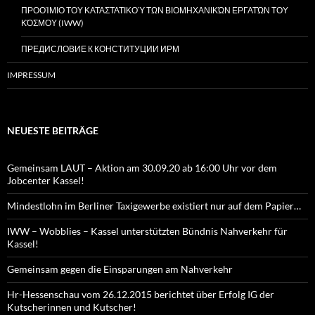
ΠΡΟΟΊΜΙΟ ΤΟΥ ΚΑΤΑΣΤΑΤΙΚΟΎ ΤΩΝ ΒΙΟΜΗΧΑΝΙΚΏΝ ΕΡΓΑΤΏΝ ΤΟΥ
ΚΌΣΜΟΥ (IWW)
ПРЕДИСЛОВИЕ К КОНСТИТУЦИИ ИРМ
IMPRESSUM
NEUESTE BEITRÄGE
Gemeinsam LAUT – Aktion am 30.09.20 ab 16:00 Uhr vor dem
Jobcenter Kassel!
Mindestlohn im Berliner Taxigewerbe existiert nur auf dem Papier…
IWW – Wobblies – Kassel unterstützten Bündnis Nahverkehr für
Kassel!
Gemeinsam gegen die Einsparungen am Nahverkehr
Hr-Hessenschau vom 26.12.2015 berichtet über Erfolg IG der
Kutscherinnen und Kutscher!