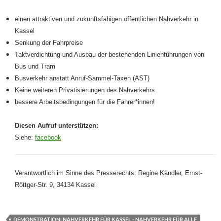
einen attraktiven und zukunftsfähigen öffentlichen Nahverkehr in
Kassel
Senkung der Fahrpreise
Taktverdichtung und Ausbau der bestehenden Linienführungen von
Bus und Tram
Busverkehr anstatt Anruf-Sammel-Taxen (AST)
Keine weiteren Privatisierungen des Nahverkehrs
bessere Arbeitsbedingungen für die Fahrer*innen!
Diesen Aufruf unterstützen:
Siehe:
facebook
Verantwortlich im Sinne des Presserechts: Regine Kändler, Ernst-
Röttger-Str. 9, 34134 Kassel
DEMONSTRATION: NAHVERKEHR FÜR KASSEL - NAHVERKEHR FÜR ALLE