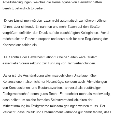
Arbeitsbedingungen, welches die Kernaufgabe von Gewerkschaften
berührt, behördlich torpediert.
Höhere Einnahmen würden zwar nicht automatisch zu höheren Löhnen
führen, aber sinkende Einnahmen und mehr Taxen auf den Straßen
vergrößern definitiv den Druck auf die beschäftigten KollegInnen. Ver.di
möchte diesen Prozess stoppen und setzt sich für eine Regulierung der
Konzessionszahlen ein.
Die Kenntnis der Gewerbesituation für beide Seiten wäre zudem
essentielle Voraussetzung zur Führung von Tarifverhandlungen.
Daher ist die Aushändigung aller maßgeblichen Unterlagen über
Konzessionen, also nicht nur Neuanträge, sondern auch Abmeldungen
von Konzessionen und Bestandszahlen, an ver.di als zuständiger
Fachgewerkschaft deren gutes Recht. Es erscheint mehr als merkwürdig,
dass selbst um solche formalen Selbstverständlichkeiten der
Mitbestimmung im Taxigewerbe mühsam gerungen werden muss. Der
Verdacht, dass Politik und Unternehmensverbände gut damit fahren, dass