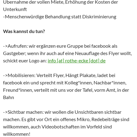
Übernahme der vollen Miete, Erhöhung der Kosten der
Unterkunft
-Menschenwürdige Behandlung statt Diskriminierung
Was kannst du tun?
->Aufrufen: wir ergänzen eure Gruppe bei facebook als
Gastgeber; wenn ihr auch auf eine Neuauflage des Flyer wollt,
schickt euer Logo an:
info [at] rothe-ecke [dot] de
->Mobilisieren: Verteilt Flyer, Hängt Plakate, ladet bei
facebook ein und sprecht mit Kolleg*innen, Nachbar*innen,
Freund*innen, verteilt mit uns vor der Tafel, vorm Amt, in der
Bahn
->Sichtbar machen: wir wollen die Unsichtbaren sichtbar
machen. Es gibt vor Ort ein offenes Mikro, Redebeiträge sind
willkommen, auch Videobotschaften im Vorfeld sind
willkommen!