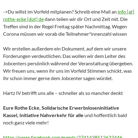
->Du willst im Vorfeld mitplanen? Schreib eine Mail an
info [at]
rothe-ecke [dot] de
dann teilen wir dir Ort und Zeit mit. Die
Treffen sind in der Regel Freitag später Nachmittag. Wegen
Corona müssen wir vorab die Teilnehmer*innenzahl wissen
Wir erstellen außerdem ein Dokument, auf dem wir unsere
Forderungen verdeutlichen. Das wollen wir dem Leiter des
Jobcenters persönlich während der Veranstaltung übergeben.
Wir freuen uns, wenn ihr uns im Vorfeld Stimmen schickt, was
ihr schon immer gerne dem Jobcenter sagen würdet.
Hartz IV betrifft uns alle – schneller als so mancher denkt
Eure
Rothe Ecke, Solidarische Erwerbsloseninitiative
Kassel, Initiative Nahverkehr für alle
und hoffentlich bald
noch ganz viele mehr!
https://www.facebook.com/events/2741438512622446