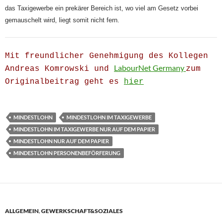
das Taxigewerbe ein prekärer Bereich ist, wo viel am Gesetz vorbei
gemauschelt wird, liegt somit nicht fern.
Mit freundlicher Genehmigung des Kollegen
LabourNet Germany
Andreas Komrowski und
zum
Originalbeitrag geht es
hier
MINDESTLOHN
MINDESTLOHN IM TAXIGEWERBE
MINDESTLOHN IM TAXIGEWERBE NUR AUF DEM PAPIER
MINDESTLOHN NUR AUF DEM PAPIER
MINDESTLOHN PERSONENBEFÖRFERUNG
ALLGEMEIN
,
GEWERKSCHAFT&SOZIALES