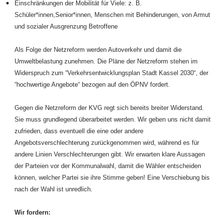
Einschränkungen der Mobilität für Viele: z. B.
Schüler*innen,Senior*innen, Menschen mit Behinderungen, von Armut
und sozialer Ausgrenzung Betroffene
Als Folge der Netzreform werden Autoverkehr und damit die
Umweltbelastung zunehmen. Die Pläne der Netzreform stehen im
Widerspruch zum “Verkehrsentwicklungsplan Stadt Kassel 2030“, der
“hochwertige Angebote“ bezogen auf den ÖPNV fordert.
Gegen die Netzreform der KVG regt sich bereits breiter Widerstand.
Sie muss grundlegend überarbeitet werden. Wir geben uns nicht damit
zufrieden, dass eventuell die eine oder andere
Angebotsverschlechterung zurückgenommen wird, während es für
andere Linien Verschlechterungen gibt. Wir erwarten klare Aussagen
der Parteien vor der Kommunalwahl, damit die Wähler entscheiden
können, welcher Partei sie ihre Stimme geben! Eine Verschiebung bis
nach der Wahl ist unredlich.
Wir fordern: