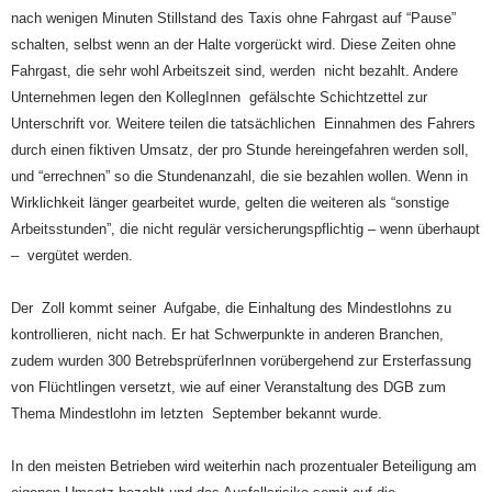
nach wenigen Minuten Stillstand des Taxis ohne Fahrgast auf “Pause”
schalten, selbst wenn an der Halte vorgerückt wird. Diese Zeiten ohne
Fahrgast, die sehr wohl Arbeitszeit sind, werden nicht bezahlt. Andere
Unternehmen legen den KollegInnen gefälschte Schichtzettel zur
Unterschrift vor. Weitere teilen die tatsächlichen Einnahmen des Fahrers
durch einen fiktiven Umsatz, der pro Stunde hereingefahren werden soll,
und “errechnen” so die Stundenanzahl, die sie bezahlen wollen. Wenn in
Wirklichkeit länger gearbeitet wurde, gelten die weiteren als “sonstige
Arbeitsstunden”, die nicht regulär versicherungspflichtig – wenn überhaupt
– vergütet werden.
Der Zoll kommt seiner Aufgabe, die Einhaltung des Mindestlohns zu
kontrollieren, nicht nach. Er hat Schwerpunkte in anderen Branchen,
zudem wurden 300 BetrebsprüferInnen vorübergehend zur Ersterfassung
von Flüchtlingen versetzt, wie auf einer Veranstaltung des DGB zum
Thema Mindestlohn im letzten September bekannt wurde.
In den meisten Betrieben wird weiterhin nach prozentualer Beteiligung am