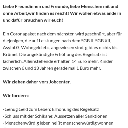
Liebe Freundinnen und Freunde, liebe Menschen mit und
ohne Arbeit,wir finden es reicht! Wir wollen etwas ändern
und dafür brauchen wir euch!
Ein Coronapaket nach dem nächsten wird geschnürt, aber für
diejenigen, die auf Leistungen nach dem SGB II, SGB XII,
AsylbLG, Wohngeld etc., angewiesen sind, gibt es nichts bis
Krümel. Die angekündigte Erhöhung des Regelsatz ist
lächerlich. Alleinstehende erhalten 14 Euro mehr, Kinder
zwischen 6 und 13 Jahren gerade mal 1 Euro mehr.
Wir ziehen daher vors Jobcenter.
Wir fordern:
-Genug Geld zum Leben: Erhöhung des Regelsatz
-Schluss mit der Schikane: Aussetzen aller Sanktionen
-Menschenwürdig leben heißt menschenwürdig wohnen: