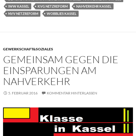
IWW KASSEL
KVG NETZREFORM
NAHVERKEHR KASSEL
NVV NETZREFORM
WOBBLIES KASSEL
GEWERKSCHAFT&SOZIALES
GEMEINSAM GEGEN DIE
EINSPARUNGEN AM
NAHVERKEHR
5. FEBRUAR 2016
KOMMENTAR HINTERLASSEN