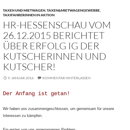
TAXEN UND MIETWAGEN
,
TAXEN&MIETWAGENGEWERBE
,
TAXIFAHRERINNEN IN AKTION
HR-HESSENSCHAU VOM
26.12.2015 BERICHTET
ÜBER ERFOLG IG DER
KUTSCHERINNEN UND
KUTSCHER!
9. JANUAR 2016
KOMMENTAR HINTERLASSEN
Der Anfang ist getan!
Wir haben uns zusammengeschlossen, um gemeinsam für unsere
Interessen zu kämpfen.
Ein erstes von uns angegangenes Problem: