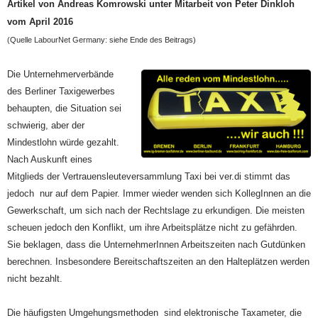
Artikel von Andreas Komrowski unter Mitarbeit von Peter Dinkloh
vom April 2016
(Quelle LabourNet Germany: siehe Ende des Beitrags)
Die Unternehmerverbände
des Berliner Taxigewerbes
behaupten, die Situation sei
schwierig, aber der
Mindestlohn würde gezahlt.
Nach Auskunft eines
Mitglieds der Vertrauensleuteversammlung Taxi bei ver.di stimmt das
jedoch nur auf dem Papier. Immer wieder wenden sich KollegInnen an die
Gewerkschaft, um sich nach der Rechtslage zu erkundigen. Die meisten
scheuen jedoch den Konflikt, um ihre Arbeitsplätze nicht zu gefährden.
Sie beklagen, dass die UnternehmerInnen Arbeitszeiten nach Gutdünken
berechnen. Insbesondere Bereitschaftszeiten an den Halteplätzen werden
nicht bezahlt.
Die häufigsten Umgehungsmethoden sind elektronische Taxameter, die