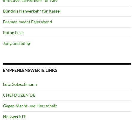
Initiative Nahverkehr für Alle
Bündnis Nahverkehr für Kassel
Bremen macht Feierabend
Rothe Ecke
Jung und billig
EMPFEHLENSWERTE LINKS
Lutz Getzschmann
CHEFDUZEN.DE
Gegen Macht und Herrschaft
Netzwerk IT