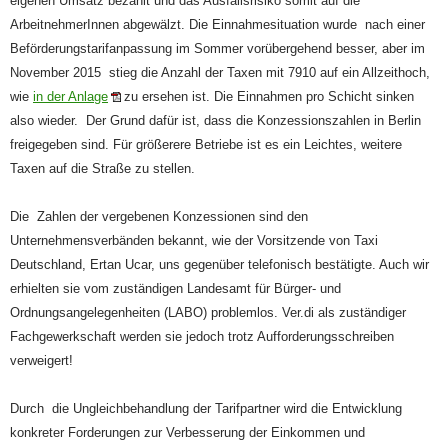
eigenen Umsatz bezahlt und das Ausfallsrisiko somit auf die
ArbeitnehmerInnen abgewälzt. Die Einnahmesituation wurde nach einer
Beförderungstarifanpassung im Sommer vorübergehend besser, aber im
November 2015 stieg die Anzahl der Taxen mit 7910 auf ein Allzeithoch,
wie
in der Anlage
zu ersehen ist. Die Einnahmen pro Schicht sinken
also wieder. Der Grund dafür ist, dass die Konzessionszahlen in Berlin
freigegeben sind. Für größerere Betriebe ist es ein Leichtes, weitere
Taxen auf die Straße zu stellen.
Die Zahlen der vergebenen Konzessionen sind den
Unternehmensverbänden bekannt, wie der Vorsitzende von Taxi
Deutschland, Ertan Ucar, uns gegenüber telefonisch bestätigte. Auch wir
erhielten sie vom zuständigen Landesamt für Bürger- und
Ordnungsangelegenheiten (LABO) problemlos. Ver.di als zuständiger
Fachgewerkschaft werden sie jedoch trotz Aufforderungsschreiben
verweigert!
Durch die Ungleichbehandlung der Tarifpartner wird die Entwicklung
konkreter Forderungen zur Verbesserung der Einkommen und