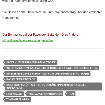
was tun, dann erreichen wir auch was …
Die Hessen schau berichtete am 2ten. Weihnachtstag über den erreichten
Kompromiss:
Der Beitrag ist auf der Facebook-Seite der IG zu finden:
https://www.facebook.com/igkutsche/
IG DER KUTSCHERINNEN UND KUTSCHER
INTERESSENSGEMEINSCHAFT (IG) DER KUTSCHERINNEN UND KUTSCHER E.V.
INTERESSENSGEMEINSCHAFT DER KUTSCHERINNEN UND KUTSCHER
KASSELER INNENSTADT
KOMPROMISS FÜR FAHRTEN ZU DEN ÄRZTINNEN IN DIE KASSELER
INNENSTADT
MIETWAGEN
MIETWAGENFAHRERINNEN
TAXI
TAXIFAHRERINNEN