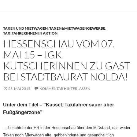
TAXEN UND MIETWAGEN
,
TAXEN&MIETWAGENGEWERBE
,
TAXIFAHRERINNEN IN AKTION
HESSENSCHAU VOM 07.
MAI 15 – IGK
KUTSCHERINNEN ZU GAST
BEI STADTBAURAT NOLDA!
23. MAI 2015
KOMMENTAR HINTERLASSEN
Unter dem Titel – “Kassel: Taxifahrer sauer über
Fußgängerzone”
… berichtete der HR in der Hessenschau über den Mißstand, das weder
Taxen noch Mietwagen alte, gehbehinderte und gesundheiltlich