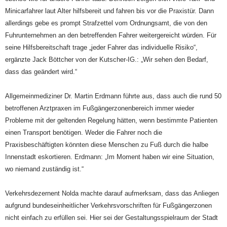
Minicarfahrer laut Alter hilfsbereit und fahren bis vor die Praxistür. Dann
allerdings gebe es prompt Strafzettel vom Ordnungsamt, die von den
Fuhrunternehmen an den betreffenden Fahrer weitergereicht würden. Für
seine Hilfsbereitschaft trage „jeder Fahrer das individuelle Risiko“,
ergänzte Jack Böttcher von der Kutscher-IG.: „Wir sehen den Bedarf,
dass das geändert wird.“
Allgemeinmediziner Dr. Martin Erdmann führte aus, dass auch die rund 50
betroffenen Arztpraxen im Fußgängerzonenbereich immer wieder
Probleme mit der geltenden Regelung hätten, wenn bestimmte Patienten
einen Transport benötigen. Weder die Fahrer noch die
Praxisbeschäftigten könnten diese Menschen zu Fuß durch die halbe
Innenstadt eskortieren. Erdmann: „Im Moment haben wir eine Situation,
wo niemand zuständig ist.“
Verkehrsdezernent Nolda machte darauf aufmerksam, dass das Anliegen
aufgrund bundeseinheitlicher Verkehrsvorschriften für Fußgängerzonen
nicht einfach zu erfüllen sei. Hier sei der Gestaltungsspielraum der Stadt