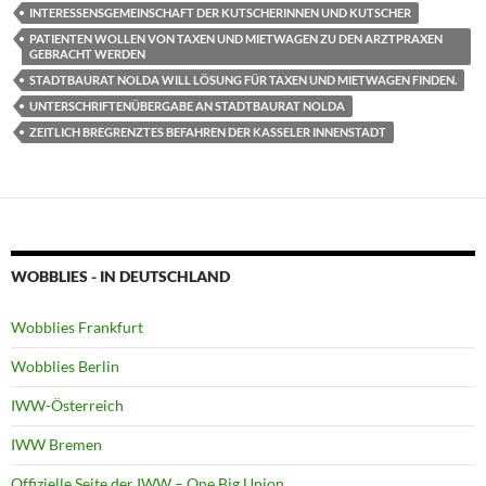
INTERESSENSGEMEINSCHAFT DER KUTSCHERINNEN UND KUTSCHER
PATIENTEN WOLLEN VON TAXEN UND MIETWAGEN ZU DEN ARZTPRAXEN
GEBRACHT WERDEN
STADTBAURAT NOLDA WILL LÖSUNG FÜR TAXEN UND MIETWAGEN FINDEN.
UNTERSCHRIFTENÜBERGABE AN STADTBAURAT NOLDA
ZEITLICH BREGRENZTES BEFAHREN DER KASSELER INNENSTADT
WOBBLIES - IN DEUTSCHLAND
Wobblies Frankfurt
Wobblies Berlin
IWW-Österreich
IWW Bremen
Offizielle Seite der IWW – One Big Union