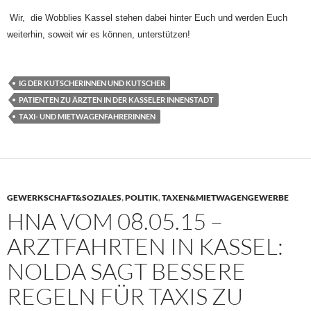
Wir, die Wobblies Kassel stehen dabei hinter Euch und werden Euch
weiterhin, soweit wir es können, unterstützen!
IG DER KUTSCHERINNEN UND KUTSCHER
PATIENTEN ZU ÄRZTEN IN DER KASSELER INNENSTADT
TAXI- UND MIETWAGENFAHRERINNEN
GEWERKSCHAFT&SOZIALES
,
POLITIK
,
TAXEN&MIETWAGENGEWERBE
HNA VOM 08.05.15 –
ARZTFAHRTEN IN KASSEL:
NOLDA SAGT BESSERE
REGELN FÜR TAXIS ZU