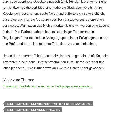
durch übergeordnete Gesetze eingeschränkt. Für den Lieferverkehr und
für Handwerker, die dort tätig sind, habe die Stadt aber bereits „klare
Regelungen“ geschaffen, sagte Nolda und äußerte sich zuversichtlich,
dass dies auch für die Arzttouren des Fahrgastgewerbes zu erreichen
sein werde: „Wir haben das Problem erkannt, und wir werden eine Lösung
finden.“ Das Rathaus arbeite bereits seit einiger Zeit daran, die
Regelungen für verschiedene Anliegergruppen in der Fußgängerzone auf
den Prüfstand zu stellen mit dem Ziel, diese zu vereinheitlichen.
Neben der Kutscher-IG hatte auch die „Interessengemeinschaft Kasseler
Taxifahrer“ eine eigene Unterschriftenaktion zum Thema gestartet und
laut Sprecherin Erika Bittner etwa 400 weitere Unterstützer gewonnen.
Mehr zum Thema:
Forderung: Taxifahrten zu Ärzten in Fußgängerzone erlauben
IG DER KUTSCHERINNEN BEENDET UNTERSCHRIFTENSAMMLUNG
IG DER KUTSCHERINNEN UND KUTSCHER