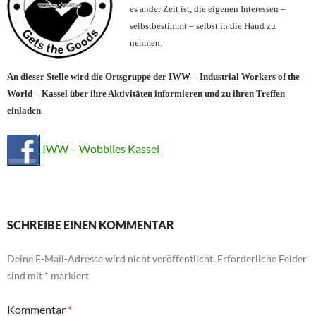
es ander Zeit ist, die eigenen I
nte
ressen –
selbstbestimmt
– selbst in die Hand zu
nehmen.
An dieser Stelle wird die Ortsgruppe der IWW – Industrial Workers of the
World – Kassel über ihre Aktivitäten
informieren und zu ihren Treffen
einladen
IWW – Wobblies Kassel
SCHREIBE EINEN KOMMENTAR
Deine E-Mail-Adresse wird nicht veröffentlicht.
Erforderliche Felder
sind mit
*
markiert
Kommentar
*