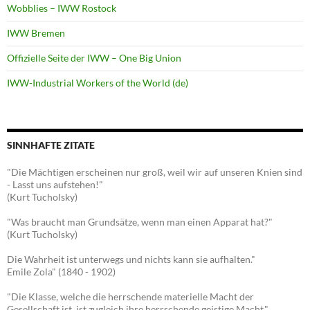
Wobblies – IWW Rostock
IWW Bremen
Offizielle Seite der IWW – One Big Union
IWW-Industrial Workers of the World (de)
SINNHAFTE ZITATE
"Die Mächtigen erscheinen nur groß, weil wir auf unseren Knien sind
- Lasst uns aufstehen!"
(Kurt Tucholsky)
"Was braucht man Grundsätze, wenn man einen Apparat hat?"
(Kurt Tucholsky)
Die Wahrheit ist unterwegs und nichts kann sie aufhalten."
Emile Zola" (1840 - 1902)
"Die Klasse, welche die herrschende materielle Macht der
Gesellschaft ist, ist zugleich ihre herrschende geistige Macht."