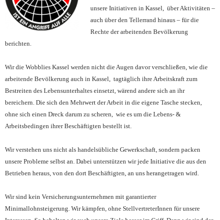
unsere Initiativen in Kassel, über Aktivitäten –
auch über den Tellerrand hinaus – für die
Rechte der arbeitenden Bevölkerung
berichten.
Wir die Wobblies Kassel werden nicht die Augen davor verschließen, wie die
arbeitende Bevölkerung auch in Kassel, tagtäglich ihre Arbeitskraft zum
Bestreiten des Lebensunterhaltes einsetzt, wärend andere sich an ihr
bereichern. Die sich den Mehrwert der Arbeit in die eigene Tasche stecken,
ohne sich einen Dreck darum zu scheren, wie es um die Lebens- &
Arbeitsbedingen ihrer Beschäftigten bestellt ist.
Wir verstehen uns nicht als handelsübliche Gewerkschaft, sondern packen
unsere Probleme selbst an. Dabei unterstützen wir jede Initiative die aus den
Betrieben heraus, von den dort Beschäftigten, an uns herangetragen wird.
Wir sind kein Versicherungsunternehmen mit garantierter
Minimallohnsteigerung. Wir kämpfen, ohne StellvertreterInnen für unsere