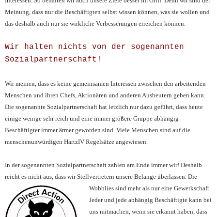
Interessen. So behalten wir auch unsere Ziele besser im Griff. Denn wir sind der
Meinung, dass nur die Beschäftigten selbst wissen können, was sie wollen und
das deshalb auch nur sie wirkliche Verbesserungen erreichen können.
Wir halten nichts von der sogenannten
Sozialpartnerschaft!
Wir meinen, dass es keine gemeinsamen Interessen zwischen den arbeitenden
Menschen und ihren Chefs, Aktionären und anderen Ausbeutern geben kann.
Die sogenannte Sozialpartnerschaft hat letzlich nur dazu geführt, dass heute
einige wenige sehr reich und eine immer größere Gruppe abhängig
Beschäftigter immer ärmer geworden sind. Viele Menschen sind auf die
menschenunwürdigen HartzIV Regelsätze angewiesen.
In der sogenannten Sozialpartnerschaft zahlen am Ende immer wir! Deshal
b
reicht es nicht aus, dass wir Stellvertretern unsere Belange überlassen. Die
Wobblies sind mehr als nur eine
Gewerkschaft.
Jeder und jede abhängig Beschäftigte kann bei
uns mitmachen, wenn sie erkannt haben, dass