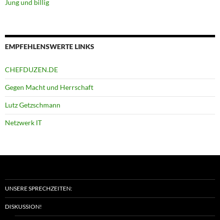
Jung und billig
EMPFEHLENSWERTE LINKS
CHEFDUZEN.DE
Gegen Macht und Herrschaft
Lutz Getzschmann
Netzwerk IT
UNSERE SPRECHZEITEN:
DISKUSSION!