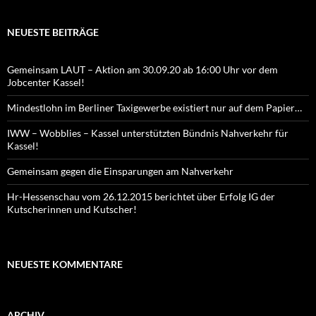
NEUESTE BEITRÄGE
Gemeinsam LAUT – Aktion am 30.09.20 ab 16:00 Uhr vor dem
Jobcenter Kassel!
Mindestlohn im Berliner Taxigewerbe existiert nur auf dem Papier…
IWW – Wobblies – Kassel unterstützten Bündnis Nahverkehr für
Kassel!
Gemeinsam gegen die Einsparungen am Nahverkehr
Hr-Hessenschau vom 26.12.2015 berichtet über Erfolg IG der
Kutscherinnen und Kutscher!
NEUESTE KOMMENTARE
ARCHIV