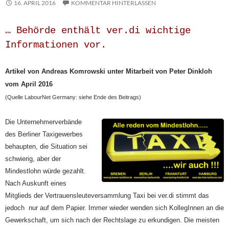
16. APRIL 2016
KOMMENTAR HINTERLASSEN
… Behörde enthält ver.di wichtige
Informationen vor.
Artikel von Andreas Komrowski unter Mitarbeit von Peter Dinkloh
vom April 2016
(Quelle LabourNet Germany: siehe Ende des Beitrags)
Die Unternehmerverbände
des Berliner Taxigewerbes
behaupten, die Situation sei
schwierig, aber der
Mindestlohn würde gezahlt.
Nach Auskunft eines
Mitglieds der Vertrauensleuteversammlung Taxi bei ver.di stimmt das
jedoch nur auf dem Papier. Immer wieder wenden sich KollegInnen an die
Gewerkschaft, um sich nach der Rechtslage zu erkundigen. Die meisten