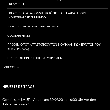
PREAMBULĖ
PREÁMBULO A LA CONSTITUCIÓN DE LOS TRABAJADORES
INDUSTRIALES DEL MUNDO
AN RO-RÀDH AIG BUN-REACHD IWW
GUJATARI HINDI
ΠΡΟΟΊΜΙΟ ΤΟΥ ΚΑΤΑΣΤΑΤΙΚΟΎ ΤΩΝ ΒΙΟΜΗΧΑΝΙΚΏΝ ΕΡΓΑΤΏΝ ΤΟΥ
ΚΌΣΜΟΥ (IWW)
ПРЕДИСЛОВИЕ К КОНСТИТУЦИИ ИРМ
IMPRESSUM
NEUESTE BEITRÄGE
Gemeinsam LAUT – Aktion am 30.09.20 ab 16:00 Uhr vor dem
Jobcenter Kassel!