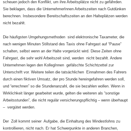
scheuen jedoch den Konflikt, um ihre Arbeitsplätze nicht zu gefährden.
Sie beklagen, dass die UnternehmerInnen Arbeitszeiten nach Gutdünken
berechnen. Insbesondere Bereitschaftszeiten an den Halteplätzen werden
nicht bezahlt.
Die häufigsten Umgehungsmethoden sind elektronische Taxameter, die
nach wenigen Minuten Stillstand des Taxis ohne Fahrgast auf “Pause”
schalten, selbst wenn an der Halte vorgerückt wird. Diese Zeiten ohne
Fahrgast, die sehr wohl Arbeitszeit sind, werden nicht bezahlt. Andere
Unternehmen legen den KollegInnen gefälschte Schichtzettel zur
Unterschrift vor. Weitere teilen die tatsächlichen Einnahmen des Fahrers
durch einen fiktiven Umsatz, der pro Stunde hereingefahren werden soll,
und “errechnen” so die Stundenanzahl, die sie bezahlen wollen. Wenn in
Wirklichkeit länger gearbeitet wurde, gelten die weiteren als “sonstige
Arbeitsstunden”, die nicht regulär versicherungspflichtig – wenn überhaupt
– vergütet werden.
Der Zoll kommt seiner Aufgabe, die Einhaltung des Mindestlohns zu
kontrollieren, nicht nach. Er hat Schwerpunkte in anderen Branchen,