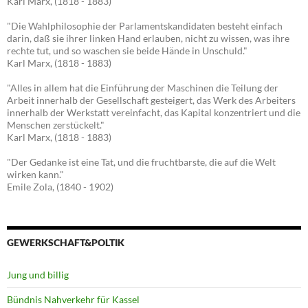
Karl Marx, (1818 - 1883)
"Die Wahlphilosophie der Parlamentskandidaten besteht einfach
darin, daß sie ihrer linken Hand erlauben, nicht zu wissen, was ihre
rechte tut, und so waschen sie beide Hände in Unschuld."
Karl Marx, (1818 - 1883)
"Alles in allem hat die Einführung der Maschinen die Teilung der
Arbeit innerhalb der Gesellschaft gesteigert, das Werk des Arbeiters
innerhalb der Werkstatt vereinfacht, das Kapital konzentriert und die
Menschen zerstückelt."
Karl Marx, (1818 - 1883)
"Der Gedanke ist eine Tat, und die fruchtbarste, die auf die Welt
wirken kann."
Emile Zola, (1840 - 1902)
GEWERKSCHAFT&POLTIK
Jung und billig
Bündnis Nahverkehr für Kassel