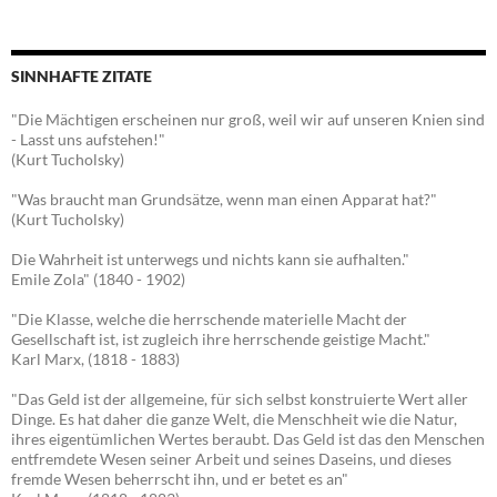
SINNHAFTE ZITATE
"Die Mächtigen erscheinen nur groß, weil wir auf unseren Knien sind
- Lasst uns aufstehen!"
(Kurt Tucholsky)
"Was braucht man Grundsätze, wenn man einen Apparat hat?"
(Kurt Tucholsky)
Die Wahrheit ist unterwegs und nichts kann sie aufhalten."
Emile Zola" (1840 - 1902)
"Die Klasse, welche die herrschende materielle Macht der
Gesellschaft ist, ist zugleich ihre herrschende geistige Macht."
Karl Marx, (1818 - 1883)
"Das Geld ist der allgemeine, für sich selbst konstruierte Wert aller
Dinge. Es hat daher die ganze Welt, die Menschheit wie die Natur,
ihres eigentümlichen Wertes beraubt. Das Geld ist das den Menschen
entfremdete Wesen seiner Arbeit und seines Daseins, und dieses
fremde Wesen beherrscht ihn, und er betet es an"