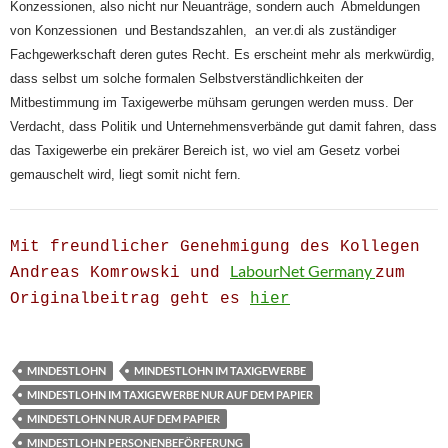
Konzessionen, also nicht nur Neuanträge, sondern auch Abmeldungen
von Konzessionen und Bestandszahlen, an ver.di als zuständiger
Fachgewerkschaft deren gutes Recht. Es erscheint mehr als merkwürdig,
dass selbst um solche formalen Selbstverständlichkeiten der
Mitbestimmung im Taxigewerbe mühsam gerungen werden muss. Der
Verdacht, dass Politik und Unternehmensverbände gut damit fahren, dass
das Taxigewerbe ein prekärer Bereich ist, wo viel am Gesetz vorbei
gemauschelt wird, liegt somit nicht fern.
Mit freundlicher Genehmigung des Kollegen
LabourNet Germany
Andreas Komrowski und
zum
Originalbeitrag geht es
hier
MINDESTLOHN
MINDESTLOHN IM TAXIGEWERBE
MINDESTLOHN IM TAXIGEWERBE NUR AUF DEM PAPIER
MINDESTLOHN NUR AUF DEM PAPIER
MINDESTLOHN PERSONENBEFÖRFERUNG