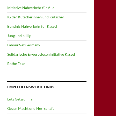
Initiative Nahverkehr für Alle
IG der Kutscherinnen und Kutscher
Bündnis Nahverkehr für Kassel
Jung und billig
LabourNet Germany
Solidarische Erwerbsloseninitiative Kassel
Rothe Ecke
EMPFEHLENSWERTE LINKS
Lutz Getzschmann
Gegen Macht und Herrschaft