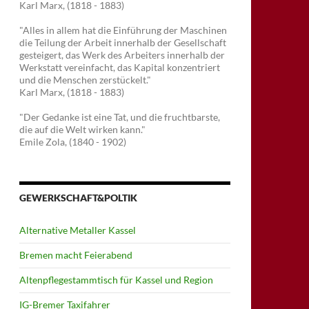
Karl Marx, (1818 - 1883)
"Alles in allem hat die Einführung der Maschinen
die Teilung der Arbeit innerhalb der Gesellschaft
gesteigert, das Werk des Arbeiters innerhalb der
Werkstatt vereinfacht, das Kapital konzentriert
und die Menschen zerstückelt."
Karl Marx, (1818 - 1883)
"Der Gedanke ist eine Tat, und die fruchtbarste,
die auf die Welt wirken kann."
Emile Zola, (1840 - 1902)
GEWERKSCHAFT&POLTIK
Alternative Metaller Kassel
Bremen macht Feierabend
Altenpflegestammtisch für Kassel und Region
IG-Bremer Taxifahrer