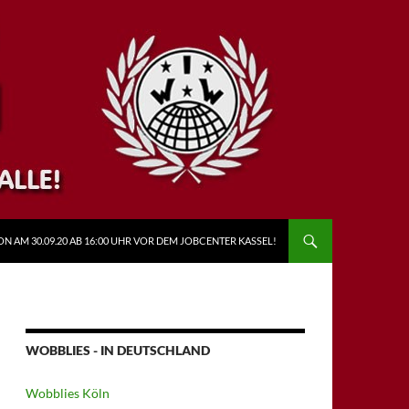
N AM 30.09.20 AB 16:00 UHR VOR DEM JOBCENTER KASSEL!
WOBBLIES - IN DEUTSCHLAND
Wobblies Köln