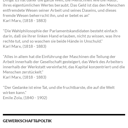
ihres eigentümlichen Wertes beraubt. Das Geld ist das den Menschen
entfremdete Wesen seiner Arbeit und seines Daseins, und dieses
fremde Wesen beherrscht ihn, und er betet es an"
Karl Marx, (1818 - 1883)
"Die Wahlphilosophie der Parlamentskandidaten besteht einfach
darin, daß sie ihrer linken Hand erlauben, nicht zu wissen, was ihre
rechte tut, und so waschen sie beide Hände in Unschuld."
Karl Marx, (1818 - 1883)
"Alles in allem hat die Einführung der Maschinen die Teilung der
Arbeit innerhalb der Gesellschaft gesteigert, das Werk des Arbeiters
innerhalb der Werkstatt vereinfacht, das Kapital konzentriert und die
Menschen zerstückelt."
Karl Marx, (1818 - 1883)
"Der Gedanke ist eine Tat, und die fruchtbarste, die auf die Welt
wirken kann."
Emile Zola, (1840 - 1902)
GEWERKSCHAFT&POLTIK