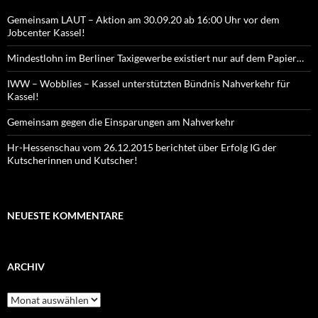
Gemeinsam LAUT – Aktion am 30.09.20 ab 16:00 Uhr vor dem
Jobcenter Kassel!
Mindestlohn im Berliner Taxigewerbe existiert nur auf dem Papier…
IWW – Wobblies – Kassel unterstützten Bündnis Nahverkehr für
Kassel!
Gemeinsam gegen die Einsparungen am Nahverkehr
Hr-Hessenschau vom 26.12.2015 berichtet über Erfolg IG der
Kutscherinnen und Kutscher!
NEUESTE KOMMENTARE
ARCHIV
Archiv