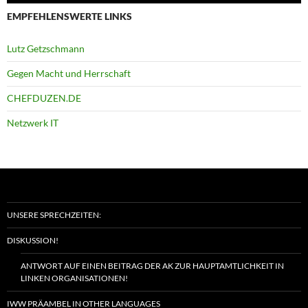
EMPFEHLENSWERTE LINKS
Lutz Getzschmann
Gegen Macht und Herrschaft
CHEFDUZEN.DE
Netzwerk IT
UNSERE SPRECHZEITEN:
DISKUSSION!
ANTWORT AUF EINEN BEITRAG DER AK ZUR HAUPTAMTLICHKEIT IN
LINKEN ORGANISATIONEN!
IWW PRÄAMBEL IN OTHER LANGUAGES