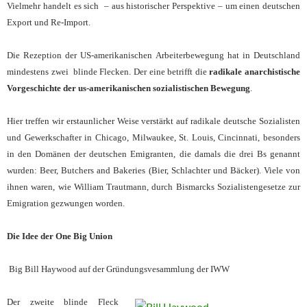
Vielmehr handelt es sich – aus historischer Perspektive – um einen deutschen
Export und Re-Import.
Die Rezeption der US-amerikanischen Arbeiterbewegung hat in Deutschland
mindestens zwei blinde Flecken. Der eine betrifft die
radikale anarchistische
Vorgeschichte der us-amerikanischen sozialistischen Bewegung
.
Hier treffen wir erstaunlicher Weise verstärkt auf radikale deutsche Sozialisten
und Gewerkschafter in Chicago, Milwaukee, St. Louis, Cincinnati, besonders
in den Domänen der deutschen Emigranten, die damals die drei Bs genannt
wurden: Beer, Butchers and Bakeries (Bier, Schlachter und Bäcker). Viele von
ihnen waren, wie William Trautmann, durch Bismarcks Sozialistengesetze zur
Emigration gezwungen worden.
Die Idee der One Big Union
Big Bill Haywood auf der Gründungsvesammlung der IWW
Der zweite blinde Fleck