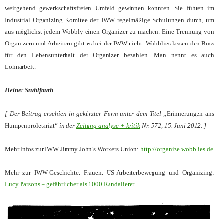
weitgehend gewerkschaftsfreien Umfeld gewinnen konnten. Sie führen im
Industrial Organizing Komitee der IWW regelmäßige Schulungen durch, um
aus möglichst jedem Wobbly einen Organizer zu machen. Eine Trennung von
Organizern und Arbeitern gibt es bei der IWW nicht. Wobblies lassen den Boss
für den Lebensunterhalt der Organizer bezahlen. Man nennt es auch
Lohnarbeit.
Heiner Stuhlfauth
[ Der Beitrag erschien in gekürzter Form unter dem Titel „
Erinnerungen ans
Humpenproletariat“
in der
Zeitung analyse + kritik
Nr. 572, 15. Juni 2012. ]
Mehr Infos zur IWW Jimmy John’s Workers Union:
http://organize.wobblies.de
Mehr zur IWW-Geschichte, Frauen, US-Arbeiterbewegung und Organizing:
Lucy Parsons – gefährlicher als 1000 Randalierer