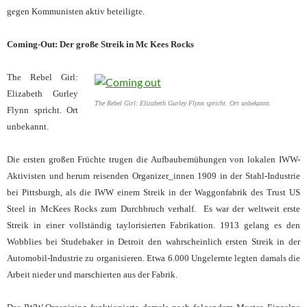
gegen Kommunisten aktiv beteiligte.
Coming-Out: Der große Streik in Mc Kees Rocks
The Rebel Girl:
Elizabeth Gurley
The Rebel Girl: Elizabeth Gurley Flynn spricht. Ort unbekannt.
Flynn spricht. Ort
unbekannt.
Die ersten großen Früchte trugen die Aufbaubemühungen von lokalen IWW-
Aktivisten und herum reisenden Organizer_innen 1909 in der Stahl-Industrie
bei Pittsburgh, als die IWW einem Streik in der Waggonfabrik des Trust US
Steel in McKees Rocks zum Durchbruch verhalf. Es war der weltweit erste
Streik in einer vollständig taylorisierten Fabrikation. 1913 gelang es den
Wobblies bei Studebaker in Detroit den wahrscheinlich ersten Streik in der
Automobil-Industrie zu organisieren. Etwa 6.000 Ungelernte legten damals die
Arbeit nieder und marschierten aus der Fabrik.