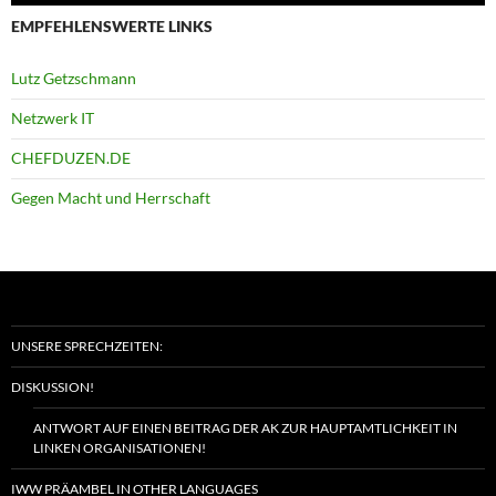
EMPFEHLENSWERTE LINKS
Lutz Getzschmann
Netzwerk IT
CHEFDUZEN.DE
Gegen Macht und Herrschaft
UNSERE SPRECHZEITEN:
DISKUSSION!
ANTWORT AUF EINEN BEITRAG DER AK ZUR HAUPTAMTLICHKEIT IN
LINKEN ORGANISATIONEN!
IWW PRÄAMBEL IN OTHER LANGUAGES