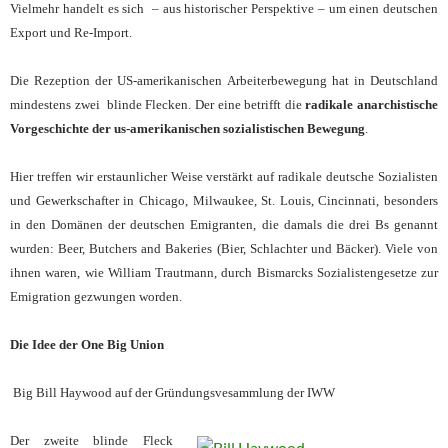
Vielmehr handelt es sich – aus historischer Perspektive – um einen deutschen
Export und Re-Import.
Die Rezeption der US-amerikanischen Arbeiterbewegung hat in Deutschland
mindestens zwei blinde Flecken. Der eine betrifft die
radikale anarchistische
Vorgeschichte der us-amerikanischen sozialistischen Bewegung
.
Hier treffen wir erstaunlicher Weise verstärkt auf radikale deutsche Sozialisten
und Gewerkschafter in Chicago, Milwaukee, St. Louis, Cincinnati, besonders
in den Domänen der deutschen Emigranten, die damals die drei Bs genannt
wurden: Beer, Butchers and Bakeries (Bier, Schlachter und Bäcker). Viele von
ihnen waren, wie William Trautmann, durch Bismarcks Sozialistengesetze zur
Emigration gezwungen worden.
Die Idee der One Big Union
Big Bill Haywood auf der Gründungsvesammlung der IWW
Der zweite blinde Fleck