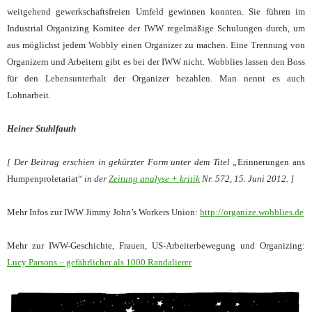
weitgehend gewerkschaftsfreien Umfeld gewinnen konnten. Sie führen im
Industrial Organizing Komitee der IWW regelmäßige Schulungen durch, um
aus möglichst jedem Wobbly einen Organizer zu machen. Eine Trennung von
Organizern und Arbeitern gibt es bei der IWW nicht. Wobblies lassen den Boss
für den Lebensunterhalt der Organizer bezahlen. Man nennt es auch
Lohnarbeit.
Heiner Stuhlfauth
[ Der Beitrag erschien in gekürzter Form unter dem Titel „
Erinnerungen ans
Humpenproletariat“
in der
Zeitung analyse + kritik
Nr. 572, 15. Juni 2012. ]
Mehr Infos zur IWW Jimmy John’s Workers Union:
http://organize.wobblies.de
Mehr zur IWW-Geschichte, Frauen, US-Arbeiterbewegung und Organizing:
Lucy Parsons – gefährlicher als 1000 Randalierer