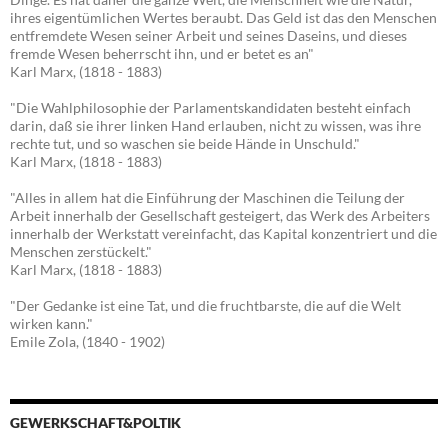
ihres eigentümlichen Wertes beraubt. Das Geld ist das den Menschen
entfremdete Wesen seiner Arbeit und seines Daseins, und dieses
fremde Wesen beherrscht ihn, und er betet es an"
Karl Marx, (1818 - 1883)
"Die Wahlphilosophie der Parlamentskandidaten besteht einfach
darin, daß sie ihrer linken Hand erlauben, nicht zu wissen, was ihre
rechte tut, und so waschen sie beide Hände in Unschuld."
Karl Marx, (1818 - 1883)
"Alles in allem hat die Einführung der Maschinen die Teilung der
Arbeit innerhalb der Gesellschaft gesteigert, das Werk des Arbeiters
innerhalb der Werkstatt vereinfacht, das Kapital konzentriert und die
Menschen zerstückelt."
Karl Marx, (1818 - 1883)
"Der Gedanke ist eine Tat, und die fruchtbarste, die auf die Welt
wirken kann."
Emile Zola, (1840 - 1902)
GEWERKSCHAFT&POLTIK