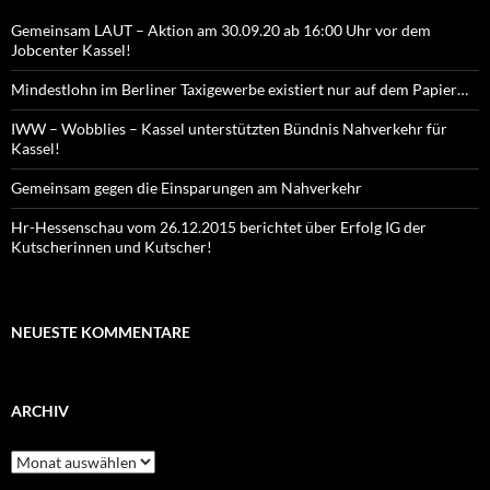
Gemeinsam LAUT – Aktion am 30.09.20 ab 16:00 Uhr vor dem
Jobcenter Kassel!
Mindestlohn im Berliner Taxigewerbe existiert nur auf dem Papier…
IWW – Wobblies – Kassel unterstützten Bündnis Nahverkehr für
Kassel!
Gemeinsam gegen die Einsparungen am Nahverkehr
Hr-Hessenschau vom 26.12.2015 berichtet über Erfolg IG der
Kutscherinnen und Kutscher!
NEUESTE KOMMENTARE
ARCHIV
Archiv