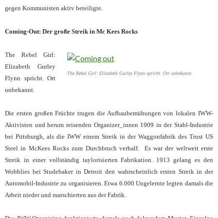
gegen Kommunisten aktiv beteiligte.
Coming-Out: Der große Streik in Mc Kees Rocks
The Rebel Girl:
Elizabeth Gurley
The Rebel Girl: Elizabeth Gurley Flynn spricht. Ort unbekannt.
Flynn spricht. Ort
unbekannt.
Die ersten großen Früchte trugen die Aufbaubemühungen von lokalen IWW-
Aktivisten und herum reisenden Organizer_innen 1909 in der Stahl-Industrie
bei Pittsburgh, als die IWW einem Streik in der Waggonfabrik des Trust US
Steel in McKees Rocks zum Durchbruch verhalf. Es war der weltweit erste
Streik in einer vollständig taylorisierten Fabrikation. 1913 gelang es den
Wobblies bei Studebaker in Detroit den wahrscheinlich ersten Streik in der
Automobil-Industrie zu organisieren. Etwa 6.000 Ungelernte legten damals die
Arbeit nieder und marschierten aus der Fabrik.