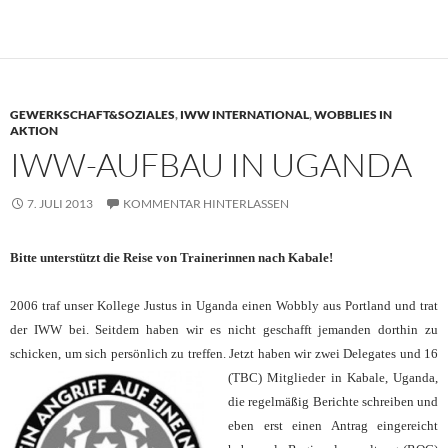
GEWERKSCHAFT&SOZIALES
,
IWW INTERNATIONAL
,
WOBBLIES IN
AKTION
IWW-AUFBAU IN UGANDA
7. JULI 2013
KOMMENTAR HINTERLASSEN
Bitte unterstützt die Reise von Trainerinnen nach Kabale!
2006 traf unser Kollege Justus in Uganda einen Wobbly aus Portland und trat
der IWW bei. Seitdem haben wir es nicht ges
chafft jemanden dorthin zu
schicken, um sich persönlich zu treffen. Jetzt haben wir zwei Delegat
es und 16
(TBC) Mitglieder in Kabale, Uganda,
die regelmäßig Berichte schreiben und
eben erst einen Antrag
eingereicht