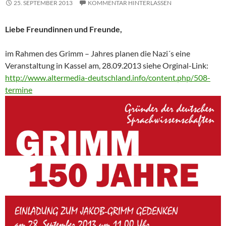
25. SEPTEMBER 2013
KOMMENTAR HINTERLASSEN
Liebe Freundinnen und Freunde,
im Rahmen des Grimm – Jahres planen die Nazi´s eine
Veranstaltung in Kassel am, 28.09.2013 siehe Orginal-Link:
http://www.altermedia-deutschland.info/content.php/508-
termine