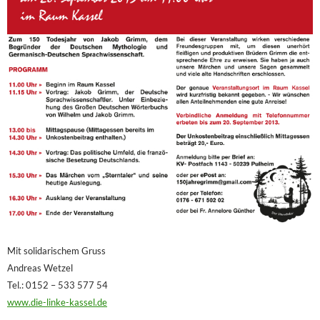
Mit solidarischem Gruss
Andreas Wetzel
Tel.: 0152 – 533 577 54
www.die-linke-kassel.de