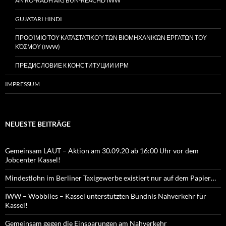
AN RO-RÀDH AIG BUN-REACHD IWW
GUJATARI HINDI
ΠΡΟΟΊΜΙΟ ΤΟΥ ΚΑΤΑΣΤΑΤΙΚΟΎ ΤΩΝ ΒΙΟΜΗΧΑΝΙΚΏΝ ΕΡΓΑΤΏΝ ΤΟΥ
ΚΌΣΜΟΥ (IWW)
ПРЕДИСЛОВИЕ К КОНСТИТУЦИИ ИРМ
IMPRESSUM
NEUESTE BEITRÄGE
Gemeinsam LAUT – Aktion am 30.09.20 ab 16:00 Uhr vor dem
Jobcenter Kassel!
Mindestlohn im Berliner Taxigewerbe existiert nur auf dem Papier…
IWW – Wobblies – Kassel unterstützten Bündnis Nahverkehr für
Kassel!
Gemeinsam gegen die Einsparungen am Nahverkehr