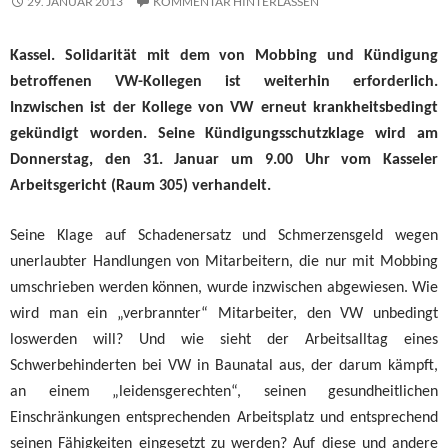
29. JANUAR 2013
KOMMENTAR HINTERLASSEN
Kassel. Solidarität mit dem von Mobbing und Kündigung
betroffenen VW-Kollegen ist weiterhin erforderlich.
Inzwischen ist der Kollege von VW erneut krankheitsbedingt
gekündigt worden. Seine Kündigungsschutzklage wird am
Donnerstag, den 31. Januar um 9.00 Uhr vom Kasseler
Arbeitsgericht (Raum 305) verhandelt.
Seine Klage auf Schadenersatz und Schmerzensgeld wegen
unerlaubter Handlungen von Mitarbeitern, die nur mit Mobbing
umschrieben werden können, wurde inzwischen abgewiesen. Wie
wird man ein „verbrannter“ Mitarbeiter, den VW unbedingt
loswerden will? Und wie sieht der Arbeitsalltag eines
Schwerbehinderten bei VW in Baunatal aus, der darum kämpft,
an einem „leidensgerechten“, seinen gesundheitlichen
Einschränkungen entsprechenden Arbeitsplatz und entsprechend
seinen Fähigkeiten eingesetzt zu werden? Auf diese und andere