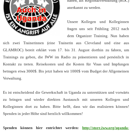
haben, als Regionalverwaltung (ROC)
anerkannt zu werden.
Unsere Kollegen und
Kolleginnen
fragen uns seit Frühling 2012 nach
dem Organizer Training. Nun
haben
sich zwei Trainerin
nen (eine Trainerin aus Cleveland und eine aus
GLAMROC) bereit erklärt vom 17. bis 31. August dorthin zu
fahren, um
Trainings zu geben, die IWW im Radio zu präsentieren und persönlich in
Kontakt zu treten.
Reisekosten und die Kosten für Visas und Impfungen
betragen etwa 3000$. Bis jetzt haben wir 1000$ vom Budget der Allgemeinen
Verwaltung.
Es ist entscheidend die Gewerkschaft in Uganda zu unterstützen und vorwärts
zu bringen und wieder direkten Austausch mit unseren Kollegen und
Kolleginnen dort zu haben. Bitte helft, dass wir das realisieren können!
Spenden in jeder Höhe sind herzlich willkommen!
Spenden können hier entrichtet werden:
http://store.iww.org/uganda-