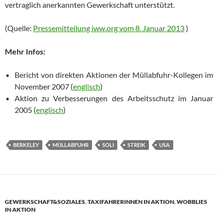
vertraglich anerkannten Gewerkschaft unterstützt.
(Quelle:
Pressemitteilung iww.org vom 8. Januar 2013
)
Mehr Infos:
Bericht von direkten Aktionen der Müllabfuhr-Kollegen im
November 2007 (
englisch
)
Aktion zu Verbesserungen des Arbeitsschutz im Januar
2005 (
englisch
)
BERKELEY
MÜLLABFUHR
SOLI
STREIK
USA
GEWERKSCHAFT&SOZIALES
,
TAXIFAHRERINNEN IN AKTION
,
WOBBLIES
IN AKTION