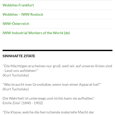
Wobblies Frankfurt
Wobblies – IWW Rostock
IWW-Österreich
IWW-Industrial Workers of the World (de)
SINNHAFTE ZITATE
"Die Mächtigen erscheinen nur groß, weil wir auf unseren Knien sind
- Lasst uns aufstehen!"
(Kurt Tucholsky)
"Was braucht man Grundsätze, wenn man einen Apparat hat?"
(Kurt Tucholsky)
Die Wahrheit ist unterwegs und nichts kann sie aufhalten."
Emile Zola" (1840 - 1902)
"Die Klasse, welche die herrschende materielle Macht der