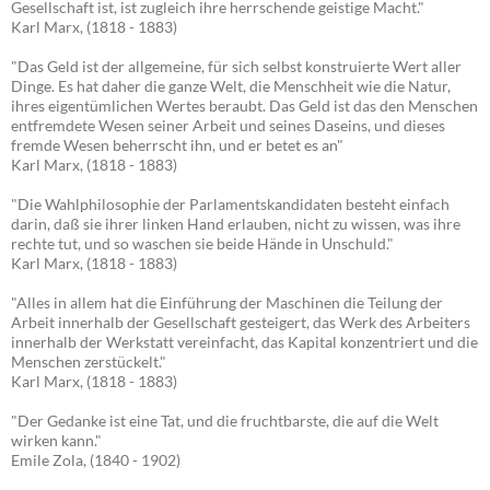
Gesellschaft ist, ist zugleich ihre herrschende geistige Macht."
Karl Marx, (1818 - 1883)
"Das Geld ist der allgemeine, für sich selbst konstruierte Wert aller
Dinge. Es hat daher die ganze Welt, die Menschheit wie die Natur,
ihres eigentümlichen Wertes beraubt. Das Geld ist das den Menschen
entfremdete Wesen seiner Arbeit und seines Daseins, und dieses
fremde Wesen beherrscht ihn, und er betet es an"
Karl Marx, (1818 - 1883)
"Die Wahlphilosophie der Parlamentskandidaten besteht einfach
darin, daß sie ihrer linken Hand erlauben, nicht zu wissen, was ihre
rechte tut, und so waschen sie beide Hände in Unschuld."
Karl Marx, (1818 - 1883)
"Alles in allem hat die Einführung der Maschinen die Teilung der
Arbeit innerhalb der Gesellschaft gesteigert, das Werk des Arbeiters
innerhalb der Werkstatt vereinfacht, das Kapital konzentriert und die
Menschen zerstückelt."
Karl Marx, (1818 - 1883)
"Der Gedanke ist eine Tat, und die fruchtbarste, die auf die Welt
wirken kann."
Emile Zola, (1840 - 1902)