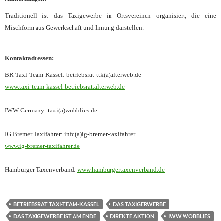
Traditionell ist das Taxigewerbe in Ortsvereinen organisiert, die eine
Mischform aus Gewerkschaft und Innung darstellen.
Kontaktadressen:
BR Taxi-Team-Kassel: betriebsrat-ttk(a)alterweb.de
www.taxi-team-kassel-betriebsrat.alterweb.de
IWW Germany: taxi(a)wobblies.de
IG Bremer Taxifahrer: info(a)ig-bremer-taxifahrer
www.ig-bremer-taxifahrer.de
Hamburger Taxenverband:
www.hamburgertaxenverband.de
BETRIEBSRAT TAXI-TEAM-KASSEL
DAS TAXIGERWERBE
DAS TAXIGEWERBE IST AM ENDE
DIREKTE AKTION
IWW WOBBLIES