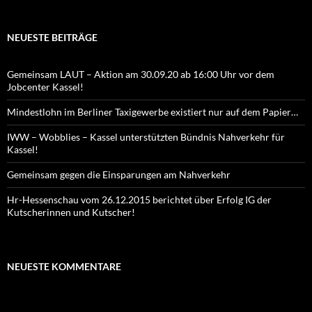
NEUESTE BEITRÄGE
Gemeinsam LAUT – Aktion am 30.09.20 ab 16:00 Uhr vor dem
Jobcenter Kassel!
Mindestlohn im Berliner Taxigewerbe existiert nur auf dem Papier…
IWW – Wobblies – Kassel unterstützten Bündnis Nahverkehr für
Kassel!
Gemeinsam gegen die Einsparungen am Nahverkehr
Hr-Hessenschau vom 26.12.2015 berichtet über Erfolg IG der
Kutscherinnen und Kutscher!
NEUESTE KOMMENTARE