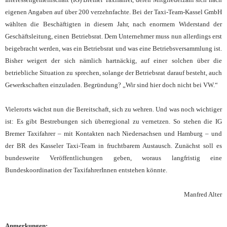
eigenen Angaben auf über 200 verzehnfachte. Bei der Taxi-Team-Kassel GmbH
wählten die Beschäftigten in diesem Jahr, nach enormem Widerstand der
Geschäftsleitung, einen Betriebsrat. Dem Unternehmer muss nun allerdings erst
beigebracht werden, was ein Betriebsrat und was eine Betriebsversammlung ist.
Bisher weigert der sich nämlich hartnäckig, auf einer solchen über die
betriebliche Situation zu sprechen, solange der Betriebsrat darauf besteht, auch
Gewerkschaften einzuladen. Begründung? „Wir sind hier doch nicht bei VW.“
Vielerorts wächst nun die Bereitschaft, sich zu wehren. Und was noch wichtiger
ist: Es gibt Bestrebungen sich überregional zu vernetzen. So stehen die IG
Bremer Taxifahrer – mit Kontakten nach Niedersachsen und Hamburg – und
der BR des Kasseler Taxi-Team in fruchtbarem Austausch. Zunächst soll es
bundesweite Veröffentlichungen geben, woraus langfristig eine
Bundeskoordination der TaxifahrerInnen entstehen könnte.
Manfred Alter
Anmerkungen: