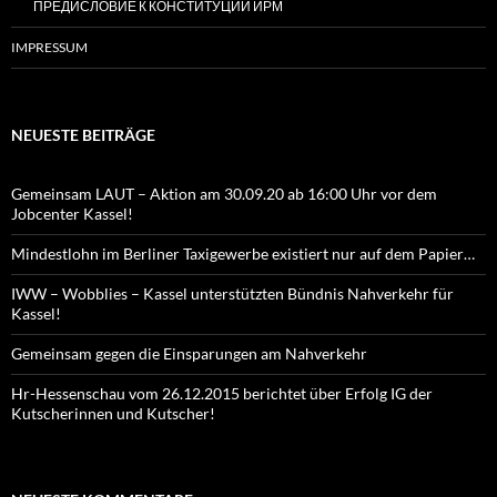
ПРЕДИСЛОВИЕ К КОНСТИТУЦИИ ИРМ
IMPRESSUM
NEUESTE BEITRÄGE
Gemeinsam LAUT – Aktion am 30.09.20 ab 16:00 Uhr vor dem
Jobcenter Kassel!
Mindestlohn im Berliner Taxigewerbe existiert nur auf dem Papier…
IWW – Wobblies – Kassel unterstützten Bündnis Nahverkehr für
Kassel!
Gemeinsam gegen die Einsparungen am Nahverkehr
Hr-Hessenschau vom 26.12.2015 berichtet über Erfolg IG der
Kutscherinnen und Kutscher!