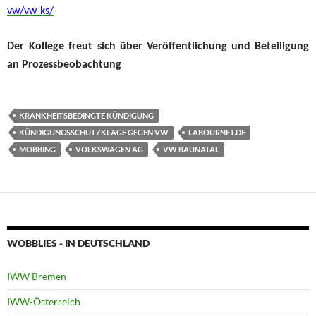
vw/vw-ks/
Der Kollege freut sich über
Veröffentlichung und
Beteiligung
an Prozessbeobachtung
KRANKHEITSBEDINGTE KÜNDIGUNG
KÜNDIGUNGSSCHUTZKLAGE GEGEN VW
LABOURNET.DE
MOBBING
VOLKSWAGEN AG
VW BAUNATAL
WOBBLIES - IN DEUTSCHLAND
IWW Bremen
IWW-Österreich