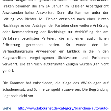
seinen Fähigkeiten eingesetzt zu werden? Auf diese und andere
Fragen bekamen die am 14. Januar im Kasseler Arbeitsgericht
Anwesenden keine Antworten. Denn die Kammer unter der
Leitung von Richter M. Eichler entschied nach einer kurzen
Nachfrage zu den Anträgen der Parteien ohne weitere Anhörung
oder Kommentierung der Rechtslage zur Verblüffung der am
Verfahren beteiligten Parteien, die mit einer ausführlichen
Erörterung gerechnet hatten. So wurde den im
Verhandlungsraum Anwesenden ein Einblick in die in den
Klageschriften vorgetragenen Sichtweisen und Positionen
verwehrt. Die zahlreich aufgeführten Zeugen wurden gar nicht
gehört.
Die Kammer hat entschieden, die Klage des VW-Kollegen auf
Schadenersatz und Schmerzensgeld abzuweisen. Die Begründung
liegt noch nicht vor.
Siehe
http://www.labournet.de/category/branchen/auto/auto-