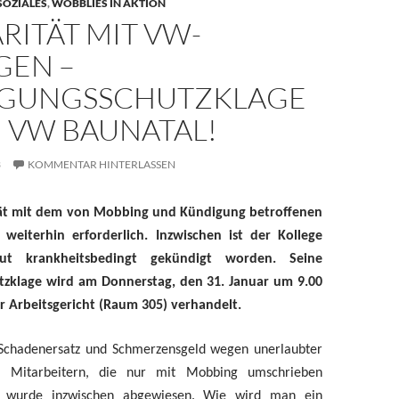
OZIALES
,
WOBBLIES IN AKTION
RITÄT MIT VW-
GEN –
GUNGSSCHUTZKLAGE
 VW BAUNATAL!
3
KOMMENTAR HINTERLASSEN
ität mit dem von Mobbing und Kündigung betroffenen
 weiterhin erforderlich. Inzwischen ist der Kollege
t krankheitsbedingt gekündigt worden. Seine
zklage wird am Donnerstag, den 31. Januar um 9.00
r Arbeitsgericht (Raum 305) verhandelt.
 Schadenersatz und Schmerzensgeld wegen unerlaubter
 Mitarbeitern, die nur mit Mobbing umschrieben
 wurde inzwischen abgewiesen. Wie wird man ein