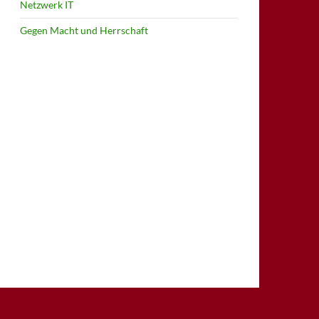
Netzwerk IT
Gegen Macht und Herrschaft