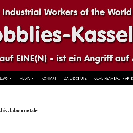
NEWS
MEDIA
KONTAKT
DATENSCHUTZ
GEMEINSAM LAUT – AKTIO
hiv: labournet.de