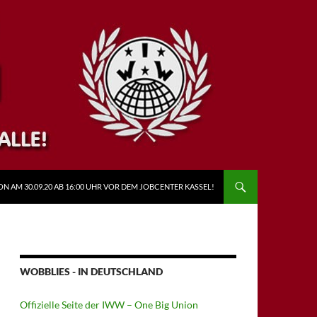
N AM 30.09.20 AB 16:00 UHR VOR DEM JOBCENTER KASSEL!
WOBBLIES - IN DEUTSCHLAND
Offizielle Seite der IWW – One Big Union