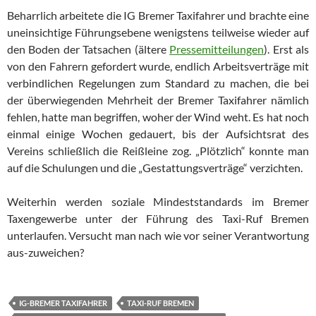
Beharrlich arbeitete die IG Bremer Taxifahrer und brachte eine
uneinsichtige Führungsebene wenigstens teilweise wieder auf
den Boden der Tatsachen (ältere
Pressemitteilungen
). Erst als
von den Fahrern gefordert wurde, endlich Arbeitsverträge mit
verbindlichen Regelungen zum Standard zu machen, die bei
der überwiegenden Mehrheit der Bremer Taxifahrer nämlich
fehlen, hatte man beg­riffen, woher der Wind weht. Es hat noch
einmal einige Wochen gedauert, bis der Aufsichts­rat des
Vereins schließlich die Reißleine zog. „Plötzlich“ konnte man
auf die Schulungen und die „Gestattungsverträge“ verzichten.
Weiterhin werden soziale Mindeststandards im Bremer
Taxengewerbe unter der Führung des Taxi-Ruf Bremen
unterlaufen. Versucht man nach wie vor seiner Verantwortung
aus-zuwei­chen?
IG-BREMER TAXIFAHRER
TAXI-RUF BREMEN