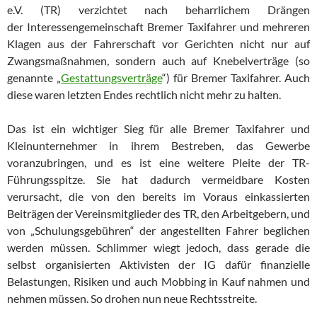
e.V. (TR) verzichtet nach be­harrlichem Drängen
der Interessengemeinschaft Bremer Taxifahrer und mehreren
Klagen aus der Fahrerschaft vor Gerichten nicht nur auf
Zwangsmaßnahmen, sondern auch auf Kne­belverträge (so
genannte „
Gestattungsverträge
“) für Bremer Taxifahrer. Auch
diese waren letzten Endes rechtlich nicht mehr zu halten.
Das ist ein wichtiger Sieg für alle Bremer Taxifahrer und
Kleinunternehmer in ihrem Bestre­ben, das Gewerbe
voranzubringen, und es ist eine weitere Pleite der TR-
Führungsspitze. Sie hat dadurch vermeidbare Kosten
verursacht, die von den bereits im Voraus einkassierten
Beiträgen der Vereinsmitglieder des TR, den Arbeitgebern, und
von „Schulungsgebühren“ der angestellten Fahrer beglichen
werden müssen. Schlimmer wiegt jedoch, dass gerade die
selbst organisierten Aktivisten der IG dafür finanzielle
Belastungen, Risiken und auch Mob­bing in Kauf nahmen und
nehmen müssen. So drohen nun neue Rechtsstreite.