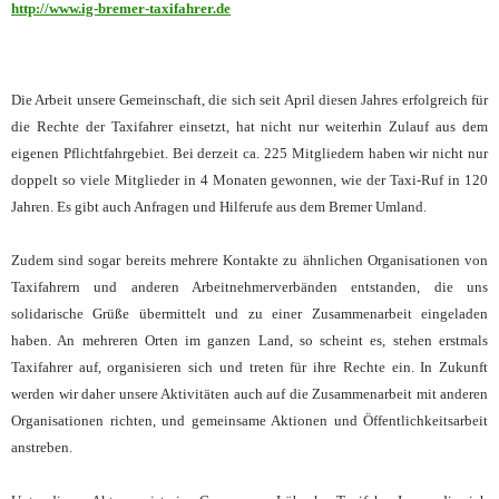
http://www.ig-bremer-taxifahrer.de
Die Arbeit unsere Gemeinschaft, die sich seit April diesen Jahres erfolgreich für
die Rechte der Taxifahrer einsetzt, hat nicht nur weiterhin Zulauf aus dem
eigenen Pflichtfahrgebiet. Bei derzeit ca. 225 Mitgliedern haben wir nicht nur
doppelt so viele Mitglieder in 4 Monaten gewonnen, wie der Taxi-Ruf in 120
Jahren. Es gibt auch Anfragen und Hilferufe aus dem Bremer Umland.
Zudem sind sogar bereits mehrere Kontakte zu ähnlichen Organisationen von
Taxifahrern und anderen Arbeitnehmerverbänden entstanden, die uns
solidarische Grüße übermittelt und zu einer Zusammenarbeit eingeladen
haben. An mehreren Orten im ganzen Land, so scheint es, stehen erstmals
Taxifahrer auf, organisieren sich und treten für ihre Rechte ein. In Zukunft
werden wir daher unsere Aktivitäten auch auf die Zusammenarbeit mit anderen
Organisationen richten, und gemeinsame Aktionen und Öffentlichkeitsarbeit
anstreben.