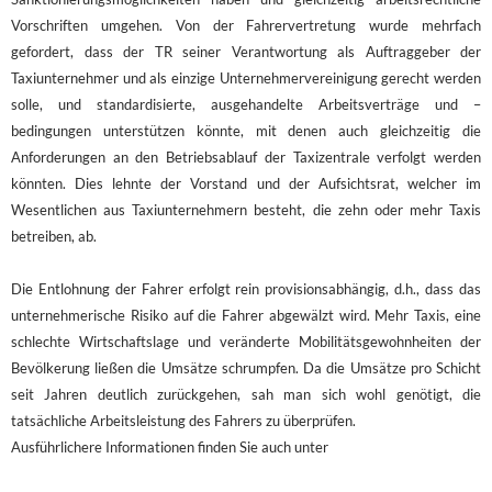
Vorschriften umgehen. Von der Fahrervertretung wurde mehrfach
gefordert, dass der TR seiner Verantwortung als Auftraggeber der
Taxiunternehmer und als einzige Unternehmervereinigung gerecht werden
solle, und standardisierte, ausgehandelte Arbeitsverträge und –
bedingungen unterstützen könnte, mit denen auch gleichzeitig die
Anforderungen an den Betriebsablauf der Taxizentrale verfolgt werden
könnten. Dies lehnte der Vorstand und der Aufsichtsrat, welcher im
Wesentlichen aus Taxiunternehmern besteht, die zehn oder mehr Taxis
betreiben, ab.
Die Entlohnung der Fahrer erfolgt rein provisionsabhängig, d.h., dass das
unternehmerische Risiko auf die Fahrer abgewälzt wird. Mehr Taxis, eine
schlechte Wirtschaftslage und veränderte Mobilitätsgewohnheiten der
Bevölkerung ließen die Umsätze schrumpfen. Da die Umsätze pro Schicht
seit Jahren deutlich zurückgehen, sah man sich wohl genötigt, die
tatsächliche Arbeitsleistung des Fahrers zu überprüfen.
Ausführlichere Informationen finden Sie auch unter