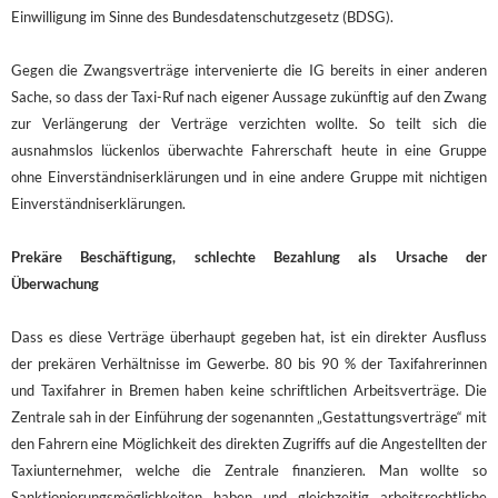
Einwilligung im Sinne des Bundesdatenschutzgesetz (BDSG).
Gegen die Zwangsverträge intervenierte die IG bereits in einer anderen
Sache, so dass der Taxi-Ruf nach eigener Aussage zukünftig auf den Zwang
zur Verlängerung der Verträge verzichten wollte. So teilt sich die
ausnahmslos lückenlos überwachte Fahrerschaft heute in eine Gruppe
ohne Einverständniserklärungen und in eine andere Gruppe mit nichtigen
Einverständniserklärungen.
Prekäre Beschäftigung, schlechte Bezahlung als Ursache der
Überwachung
Dass es diese Verträge überhaupt gegeben hat, ist ein direkter Ausfluss
der prekären Verhältnisse im Gewerbe. 80 bis 90 % der Taxifahrerinnen
und Taxifahrer in Bremen haben keine schriftlichen Arbeitsverträge. Die
Zentrale sah in der Einführung der sogenannten „Gestattungsverträge“ mit
den Fahrern eine Möglichkeit des direkten Zugriffs auf die Angestellten der
Taxiunternehmer, welche die Zentrale finanzieren. Man wollte so
Sanktionierungsmöglichkeiten haben und gleichzeitig arbeitsrechtliche