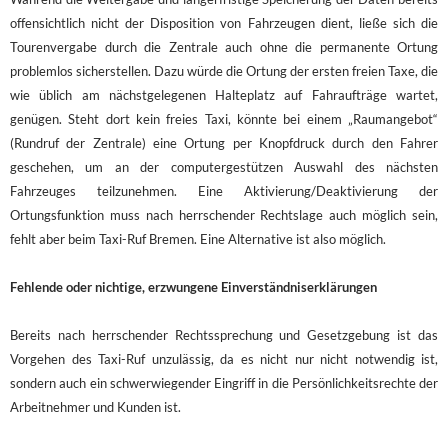
offensichtlich nicht der Disposition von Fahrzeugen dient, ließe sich die
Tourenvergabe durch die Zentrale auch ohne die permanente Ortung
problemlos sicherstellen. Dazu würde die Ortung der ersten freien Taxe, die
wie üblich am nächstgelegenen Halteplatz auf Fahraufträge wartet,
genügen. Steht dort kein freies Taxi, könnte bei einem „Raumangebot“
(Rundruf der Zentrale) eine Ortung per Knopfdruck durch den Fahrer
geschehen, um an der computergestützen Auswahl des nächsten
Fahrzeuges teilzunehmen. Eine Aktivierung/Deaktivierung der
Ortungsfunktion muss nach herrschender Rechtslage auch möglich sein,
fehlt aber beim Taxi-Ruf Bremen. Eine Alternative ist also möglich.
Fehlende oder nichtige, erzwungene Einverständniserklärungen
Bereits nach herrschender Rechtssprechung und Gesetzgebung ist das
Vorgehen des Taxi-Ruf unzulässig, da es nicht nur nicht notwendig ist,
sondern auch ein schwerwiegender Eingriff in die Persönlichkeitsrechte der
Arbeitnehmer und Kunden ist.