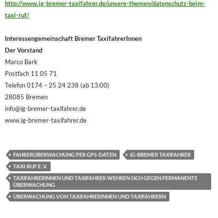
http://www.ig-bremer-taxifahrer.de/unsere-themen/datenschutz-beim-
taxi-ruf/
Interessengemeinschaft Bremer TaxifahrerInnen
Der Vorstand
Marco Bark
Postfach 11 05 71
Telefon 0174 – 25 24 238 (ab 13:00)
28085 Bremen
info@ig-bremer-taxifahrer.de
www.ig-bremer-taxifahrer.de
FAHRERÜBERWACHUNG PER GPS-DATEN
IG-BREMER TAXIFAHRER
TAXI-RUF E. V.
TAXIFAHRERINNEN UND TAXIFAHRER WEHREN SICH GEGEN PERMANENTE
ÜBERWACHUNG
ÜBERWACHUNG VON TAXIFAHRERINNEN UND TAXIFAHRERN