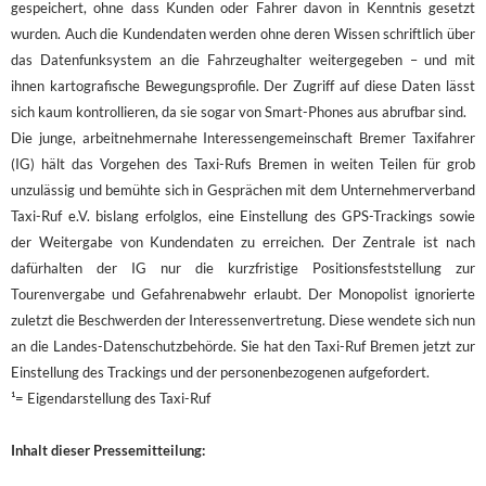
gespeichert, ohne dass Kunden oder Fahrer davon in Kenntnis gesetzt
wurden. Auch die Kundendaten werden ohne deren Wissen schriftlich über
das Datenfunksystem an die Fahrzeughalter weitergegeben – und mit
ihnen kartografische Bewegungsprofile. Der Zugriff auf diese Daten lässt
sich kaum kontrollieren, da sie sogar von Smart-Phones aus abrufbar sind.
Die junge, arbeitnehmernahe Interessengemeinschaft Bremer Taxifahrer
(IG) hält das Vorgehen des Taxi-Rufs Bremen in weiten Teilen für grob
unzulässig und bemühte sich in Gesprächen mit dem Unternehmerverband
Taxi-Ruf e.V. bislang erfolglos, eine Einstellung des GPS-Trackings sowie
der Weitergabe von Kundendaten zu erreichen. Der Zentrale ist nach
dafürhalten der IG nur die kurzfristige Positionsfeststellung zur
Tourenvergabe und Gefahrenabwehr erlaubt. Der Monopolist ignorierte
zuletzt die Beschwerden der Interessenvertretung. Diese wendete sich nun
an die Landes-Datenschutzbehörde. Sie hat den Taxi-Ruf Bremen jetzt zur
Einstellung des Trackings und der personenbezogenen aufgefordert.
¹= Eigendarstellung des Taxi-Ruf
Inhalt dieser Pressemitteilung: