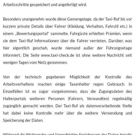
Arbeitsschritte gespeichert und angefertigt wird.
Besonders unangenehm wurde diese Gemengelage, da der Taxi-Ruf bis vor
kurzem private Details über Fahrer (Kleidung, Verhalten, Fahrstil etc.) in
einem „Bewertungsportal“ sammelte. Fahrgäste erhielten Prämien, wenn
sie dem Taxi-Ruf Informationen über die Fahrer verrieten. Darüber, was
hier eigentlich geschah, wurde niemand außer der Führungsetage
informiert. Die Seite www.taxi-check.de ist ohne weitere Nachricht seit
wenigen Tagen vom Netz genommen.
Von der technisch gegebenen Möglichkeit der Kontrolle des
Arbeitsverhaltens machen einige Taxenhalter regen Gebrauch. In
Einzelfällen ist es sogar vorgekommen, dass die Zugangsdaten des
Halterportals weiteren Personen (Fahrern, Verwandten) regelmäßig
zugänglich gemacht werden. Der Taxi-Ruf als datenverarbeitende Stelle
hat dabei keine Kontrolle mehr über die weitere Verwendung und
Speicherung der Daten.
Während die Weitergabe und längerfristige Speicherung der Daten bereits