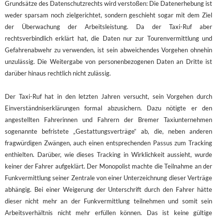
Grundsätze des Datenschutzrechts wird verstoßen: Die Datenerhebung ist
weder sparsam noch zielgerichtet, sondern geschieht sogar mit dem Ziel
der Überwachung der Arbeitsleistung. Da der Taxi-Ruf aber
rechtsverbindlich erklärt hat, die Daten nur zur Tourenvermittlung und
Gefahrenabwehr zu verwenden, ist sein abweichendes Vorgehen ohnehin
unzulässig. Die Weitergabe von personenbezogenen Daten an Dritte ist
darüber hinaus rechtlich nicht zulässig.
Der Taxi-Ruf hat in den letzten Jahren versucht, sein Vorgehen durch
Einverständniserklärungen formal abzusichern. Dazu nötigte er den
angestellten Fahrerinnen und Fahrern der Bremer Taxiunternehmen
sogenannte befristete „Gestattungsverträge“ ab, die, neben anderen
fragwürdigen Zwängen, auch einen entsprechenden Passus zum Tracking
enthielten. Darüber, wie dieses Tracking in Wirklichkeit aussieht, wurde
keiner der Fahrer aufgeklärt. Der Monopolist machte die Teilnahme an der
Funkvermittlung seiner Zentrale von einer Unterzeichnung dieser Verträge
abhängig. Bei einer Weigerung der Unterschrift durch den Fahrer hätte
dieser nicht mehr an der Funkvermittlung teilnehmen und somit sein
Arbeitsverhältnis nicht mehr erfüllen können. Das ist keine gültige