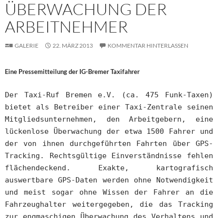
ÜBERWACHUNG DER
ARBEITNEHMER
GALERIE
22. MÄRZ 2013
KOMMENTAR HINTERLASSEN
Eine Pressemitteilung der IG-Bremer Taxifahrer
Der Taxi-Ruf Bremen e.V. (ca. 475 Funk-Taxen)
bietet als Betreiber einer Taxi-Zentrale seinen
Mitgliedsunternehmen, den Arbeitgebern, eine
lückenlose Überwachung der etwa 1500 Fahrer und
der von ihnen durchgeführten Fahrten über GPS-
Tracking. Rechtsgültige Einverständnisse fehlen
flächendeckend. Exakte, kartografisch
auswertbare GPS-Daten werden ohne Notwendigkeit
und meist sogar ohne Wissen der Fahrer an die
Fahrzeughalter weitergegeben, die das Tracking
zur engmaschigen Überwachung des Verhaltens und