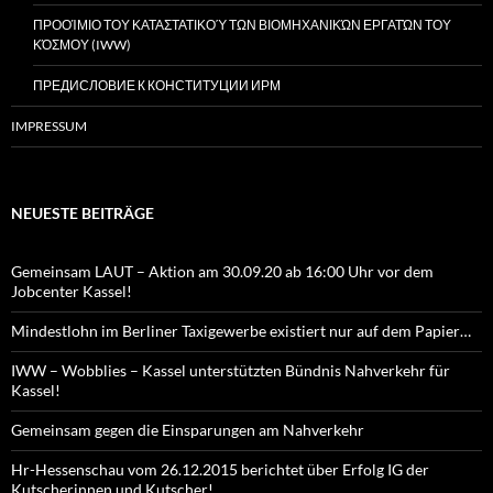
ΠΡΟΟΊΜΙΟ ΤΟΥ ΚΑΤΑΣΤΑΤΙΚΟΎ ΤΩΝ ΒΙΟΜΗΧΑΝΙΚΏΝ ΕΡΓΑΤΏΝ ΤΟΥ
ΚΌΣΜΟΥ (IWW)
ПРЕДИСЛОВИЕ К КОНСТИТУЦИИ ИРМ
IMPRESSUM
NEUESTE BEITRÄGE
Gemeinsam LAUT – Aktion am 30.09.20 ab 16:00 Uhr vor dem
Jobcenter Kassel!
Mindestlohn im Berliner Taxigewerbe existiert nur auf dem Papier…
IWW – Wobblies – Kassel unterstützten Bündnis Nahverkehr für
Kassel!
Gemeinsam gegen die Einsparungen am Nahverkehr
Hr-Hessenschau vom 26.12.2015 berichtet über Erfolg IG der
Kutscherinnen und Kutscher!