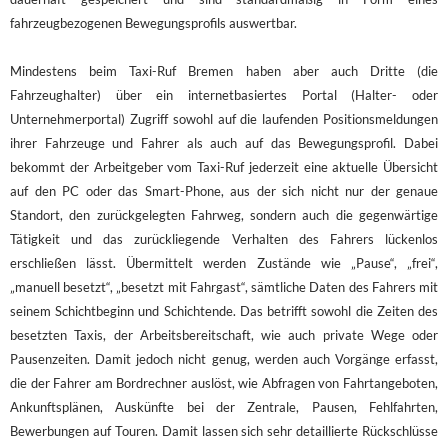
fahrzeugbezogenen Bewegungsprofils auswertbar.
Mindestens beim Taxi-Ruf Bremen haben aber auch Dritte (die
Fahrzeughalter) über ein internetbasiertes Portal (Halter- oder
Unternehmerportal) Zugriff sowohl auf die laufenden Positionsmeldungen
ihrer Fahrzeuge und Fahrer als auch auf das Bewegungsprofil. Dabei
bekommt der Arbeitgeber vom Taxi-Ruf jederzeit eine aktuelle Übersicht
auf den PC oder das Smart-Phone, aus der sich nicht nur der genaue
Standort, den zurückgelegten Fahrweg, sondern auch die gegenwärtige
Tätigkeit und das zurückliegende Verhalten des Fahrers lückenlos
erschließen lässt. Übermittelt werden Zustände wie „Pause“, „frei“,
„manuell besetzt“, „besetzt mit Fahrgast“, sämtliche Daten des Fahrers mit
seinem Schichtbeginn und Schichtende. Das betrifft sowohl die Zeiten des
besetzten Taxis, der Arbeitsbereitschaft, wie auch private Wege oder
Pausenzeiten. Damit jedoch nicht genug, werden auch Vorgänge erfasst,
die der Fahrer am Bordrechner auslöst, wie Abfragen von Fahrtangeboten,
Ankunftsplänen, Auskünfte bei der Zentrale, Pausen, Fehlfahrten,
Bewerbungen auf Touren. Damit lassen sich sehr detaillierte Rückschlüsse