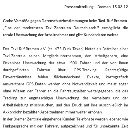
Pressemitteilung – Bremen, 15.03.12
Grobe Verstöße gegen Datenschutzbestimmungen beim Taxi-Ruf Bremen
„Eine der modernsten Taxi-Zentralen Deutschlands“¹ ermöglicht die
totale Überwachung der Arbeitnehmer und gibt Kundendaten weiter
Der Taxi-Ruf Bremen e.V. (ca. 475 Funk-Taxen) bietet als Betreiber einer
Taxi-Zentrale seinen Mitgliedsunternehmen, den Arbeitgebern, eine
lückenlose Überwachung der etwa 1500 Fahrer und der von ihnen
durchgeführten Fahrten über GPS-Tracking. Rechtsgültige
Einverständnisse fehlen flächendeckend. Exakte, kartografisch
auswertbare GPS-Daten werden ohne Notwendigkeit und meist sogar
ohne Wissen der Fahrer an die Fahrzeughalter weitergegeben, die das
Tracking zur engmaschigen Überwachung des Verhaltens und der
Arbeitsleistung missbrauchen, und den Druck auf ihre ausschließlich im
Akkordlohn bezahlten Arbeitnehmer immer weiter erhöhen.
In der Bremer Zentrale eingehende Kunden-Telefonate werden, ebenso wie
Funkgespräche mit den Fahrern, aufgezeichnet und für unbekannte Zeit