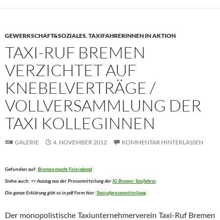
GEWERKSCHAFT&SOZIALES
,
TAXIFAHRERINNEN IN AKTION
TAXI-RUF BREMEN
VERZICHTET AUF
KNEBELVERTRÄGE /
VOLLVERSAMMLUNG DER
TAXI KOLLEGINNEN
GALERIE
4. NOVEMBER 2012
KOMMENTAR HINTERLASSEN
Gefunden auf:
Bremen macht Feierabend
Siehe auch:
<< Auszug aus der Pressemitteilung der
IG Bremer Taxifahrer
.
Die ganze Erklärung gibt es in pdf Form hier:
Taxirufpressemitteilung
.
Der monopolistische Taxiunternehmerverein Taxi-Ruf Bremen