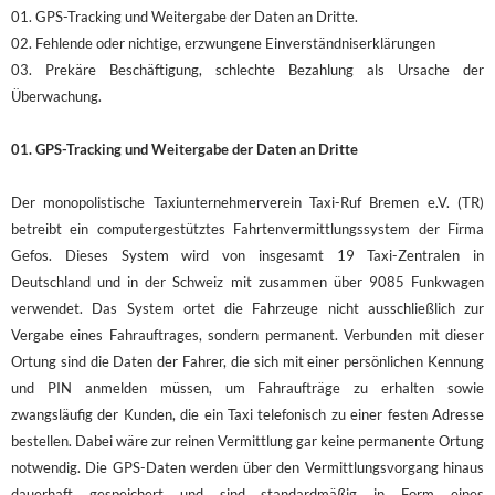
01. GPS-Tracking und Weitergabe der Daten an Dritte.
02. Fehlende oder nichtige, erzwungene Einverständniserklärungen
03. Prekäre Beschäftigung, schlechte Bezahlung als Ursache der
Überwachung.
01. GPS-Tracking und Weitergabe der Daten an Dritte
Der monopolistische Taxiunternehmerverein Taxi-Ruf Bremen e.V. (TR)
betreibt ein computergestütztes Fahrtenvermittlungssystem der Firma
Gefos. Dieses System wird von insgesamt 19 Taxi-Zentralen in
Deutschland und in der Schweiz mit zusammen über 9085 Funkwagen
verwendet. Das System ortet die Fahrzeuge nicht ausschließlich zur
Vergabe eines Fahrauftrages, sondern permanent. Verbunden mit dieser
Ortung sind die Daten der Fahrer, die sich mit einer persönlichen Kennung
und PIN anmelden müssen, um Fahraufträge zu erhalten sowie
zwangsläufig der Kunden, die ein Taxi telefonisch zu einer festen Adresse
bestellen. Dabei wäre zur reinen Vermittlung gar keine permanente Ortung
notwendig. Die GPS-Daten werden über den Vermittlungsvorgang hinaus
dauerhaft gespeichert und sind standardmäßig in Form eines