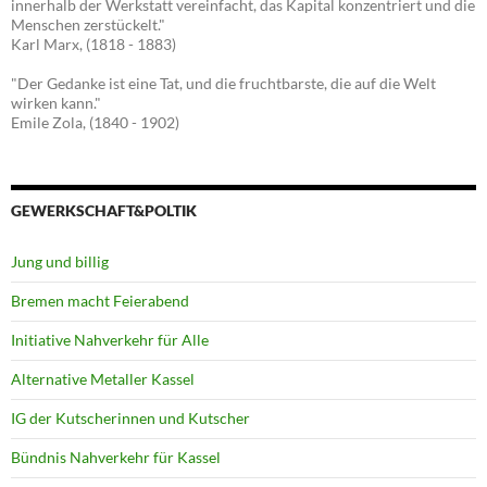
innerhalb der Werkstatt vereinfacht, das Kapital konzentriert und die
Menschen zerstückelt."
Karl Marx, (1818 - 1883)
"Der Gedanke ist eine Tat, und die fruchtbarste, die auf die Welt
wirken kann."
Emile Zola, (1840 - 1902)
GEWERKSCHAFT&POLTIK
Jung und billig
Bremen macht Feierabend
Initiative Nahverkehr für Alle
Alternative Metaller Kassel
IG der Kutscherinnen und Kutscher
Bündnis Nahverkehr für Kassel