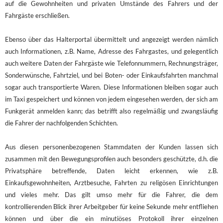
auf die Gewohnheiten und privaten Umstände des Fahrers und der
Fahrgäste erschließen.
Ebenso über das Halterportal übermittelt und angezeigt werden nämlich
auch Informationen, z.B. Name, Adresse des Fahrgastes, und gelegentlich
auch weitere Daten der Fahrgäste wie Telefonnummern, Rechnungsträger,
Sonderwünsche, Fahrtziel, und bei Boten- oder Einkaufsfahrten manchmal
sogar auch transportierte Waren. Diese Informationen bleiben sogar auch
im Taxi gespeichert und können von jedem eingesehen werden, der sich am
Funkgerät anmelden kann; das betrifft also regelmäßig und zwangsläufig
die Fahrer der nachfolgenden Schichten.
Aus diesen personenbezogenen Stammdaten der Kunden lassen sich
zusammen mit den Bewegungsprofilen auch besonders geschützte, d.h. die
Privatsphäre betreffende, Daten leicht erkennen, wie z.B.
Einkaufsgewohnheiten, Arztbesuche, Fahrten zu religösen Einrichtungen
und vieles mehr. Das gilt umso mehr für die Fahrer, die dem
kontrollierenden Blick ihrer Arbeitgeber für keine Sekunde mehr entfliehen
können und über die ein minutiöses Protokoll ihrer einzelnen