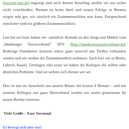
[
www.dg-taxi.de
] angeregt und auch diesem Vorschlag werden wir uns sicher
nicht verschließen. Bremen ist keine Insel und unsere Erfolge in Bremen
zeigen sehr gut, wie nützlich ein Zusammenschluss sein kann. Entsprechend
nützlicher wird ein größerer Zusammenschluss.
Last but not least haben wir –natürlich- Kontakt zu den Jungs und Mädels vom
„Hamburger Taxenverband“ HTV [
http://hamburgertaxenverband.de
].
Bisherige Fernfahrten konnten schon ganz sinnvoll mit Treffen verbunden
werden und wir werden die Zusammenarbeit ausbauen. Auch hier wie in Berlin,
Lübeck, Kassel, Göttingen oder sonst wo haben die Kollegen die selben oder
ähnlichen Probleme. Und sie wehren sich ebenso wie wir.
Dies ist nur ein Ausschnitt aus unserer Bilanz der letzten 4 Monate – und mit
unseren Kollegen aus ganz Deutschland werden wir weiter gemeinsam für
unsere Rechte eintreten.
Viele Grüße – Euer Vorstand.
Es bewegt sich also was!