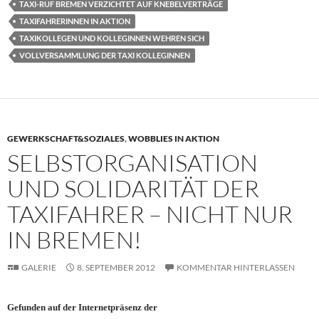
TAXI-RUF BREMEN VERZICHTET AUF KNEBELVERTRÄGE
TAXIFAHRERINNEN IN AKTION
TAXIKOLLEGEN UND KOLLEGINNEN WEHREN SICH
VOLLVERSAMMLUNG DER TAXI KOLLEGINNEN
GEWERKSCHAFT&SOZIALES
,
WOBBLIES IN AKTION
SELBSTORGANISATION
UND SOLIDARITÄT DER
TAXIFAHRER – NICHT NUR
IN BREMEN!
GALERIE
8. SEPTEMBER 2012
KOMMENTAR HINTERLASSEN
Gefunden auf der Internetpräsenz der