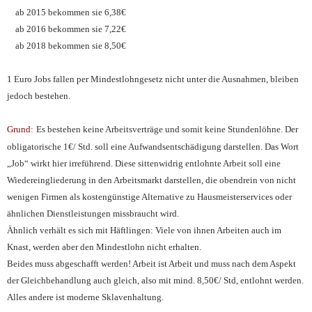
ab 2015 bekommen sie 6,38€
ab 2016 bekommen sie 7,22€
ab 2018 bekommen sie 8,50€
1 Euro Jobs fallen per Mindestlohngesetz nicht unter die Ausnahmen, bleiben
jedoch bestehen.
Grund:
Es bestehen keine Arbeitsverträge und somit keine Stundenlöhne. Der
obligatorische 1€/ Std. soll eine Aufwandsentschädigung darstellen. Das Wort
„Job“ wirkt hier irreführend. Diese sittenwidrig entlohnte Arbeit soll eine
Wiedereingliederung in den Arbeitsmarkt darstellen, die obendrein von nicht
wenigen Firmen als kostengünstige Alternative zu Hausmeisterservices oder
ähnlichen Dienstleistungen missbraucht wird.
Ähnlich verhält es sich mit Häftlingen: Viele von ihnen Arbeiten auch im
Knast, werden aber den Mindestlohn nicht erhalten.
Beides muss abgeschafft werden! Arbeit ist Arbeit und muss nach dem Aspekt
der Gleichbehandlung auch gleich, also mit mind. 8,50€/ Std, entlohnt werden.
Alles andere ist moderne Sklavenhaltung.