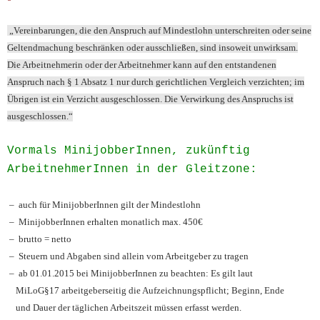
„Vereinbarungen, die den Anspruch auf Mindestlohn unterschreiten oder seine
Geltendmachung beschränken oder ausschließen, sind insoweit unwirksam.
Die Arbeitnehmerin oder der Arbeitnehmer kann auf den entstandenen
Anspruch nach § 1 Absatz 1 nur durch gerichtlichen Vergleich verzichten; im
Übrigen ist ein Verzicht ausgeschlossen. Die Verwirkung des Anspruchs ist
ausgeschlossen.“
Vormals MinijobberInnen, zukünftig
ArbeitnehmerInnen in der Gleitzone:
– auch für MinijobberInnen gilt der Mindestlohn
– MinijobberInnen erhalten monatlich max. 450€
– brutto = netto
– Steuern und Abgaben sind allein vom Arbeitgeber zu tragen
– ab 01.01.2015 bei MinijobberInnen zu beachten: Es gilt laut
MiLoG§17 arbeitgeberseitig die Aufzeichnungspflicht; Beginn, Ende
und Dauer der täglichen Arbeitszeit müssen erfasst werden.