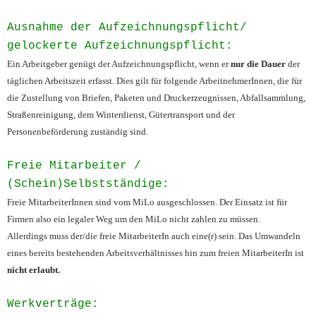
Ausnahme der Aufzeichnungspflicht/
gelockerte Aufzeichnungspflicht:
Ein Arbeitgeber genügt der Aufzeichnungspflicht, wenn er
nur die Dauer
der
täglichen Arbeitszeit erfasst. Dies gilt für folgende ArbeitnehmerInnen, die für
die Zustellung von Briefen, Paketen und Druckerzeugnissen, Abfallsammlung,
Straßenreinigung, dem Winterdienst, Gütertransport und der
Personenbeförderung zuständig sind.
Freie Mitarbeiter /
(Schein)Selbstständige:
Freie MitarbeiterInnen sind vom MiLo ausgeschlossen. Der Einsatz ist für
Firmen also ein legaler Weg um den MiLo nicht zahlen zu müssen.
Allerdings muss der/die freie MitarbeiterIn auch eine(r) sein. Das Umwandeln
eines bereits bestehenden Arbeitsverhältnisses hin zum freien MitarbeiterIn ist
nicht erlaubt.
Werkverträge: