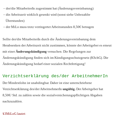
– der/die MitarbeiterIn zugestimmt hat (Änderungsvereinbarung)
– die Arbeitszeit wirklich gesenkt wird (sonst siehe Unbezahlte
Überstunden)
– der MiLo muss trotz verringerter Arbeitsstunden 8,50€ betragen
Sollte der/die MitarbeiterIn durch die Änderungsvereinbarung dem
Herabsenken der Arbeitszeit nicht zustimmen, könnte der Arbeitgeber es erneut
mit einer
Änderungskündigung
versuchen. Die Regelungen zur
Änderungskündigung finden sich im Kündigungsschutzgesetz (KSchG). Die
Änderungskündigung bedarf einer sozialen Rechtfertigung!
Verzichtserklärung des/der ArbeitnehmerIn
Der Mindestlohn ist unabdingbar. Daher ist eine unterschriebene
Verzichtserklärung des/der ArbeitnehmerIn
ungültig.
Der Arbeitgeber hat
8,50€/ Std. zu zahlen sowie die sozialversicherungspflichtigen Abgaben
nachzuzahlen.
§3MiLoG lautet: