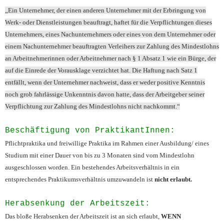
„Ein Unternehmer, der einen anderen Unternehmer mit der Erbringung von
Werk- oder Dienstleistungen beauftragt, haftet für die Verpflichtungen dieses
Unternehmers, eines Nachunternehmers oder eines von dem Unternehmer oder
einem Nachunternehmer beauftragten Verleihers zur Zahlung des Mindestlohns
an Arbeitnehmerinnen oder Arbeitnehmer nach § 1 Absatz 1 wie ein Bürge, der
auf die Einrede der Vorausklage verzichtet hat. Die Haftung nach Satz 1
entfällt, wenn der Unternehmer nachweist, dass er weder positive Kenntnis
noch grob fahrlässige Unkenntnis davon hatte, dass der Arbeitgeber seiner
Verpflichtung zur Zahlung des Mindestlohns nicht nachkommt.“
Beschäftigung von PraktikantInnen:
Pflichtpraktika und freiwillige Praktika im Rahmen einer Ausbildung/ eines
Studium mit einer Dauer von bis zu 3 Monaten sind vom Mindestlohn
ausgeschlossen worden.
Ein bestehendes Arbeitsverhältnis in ein
entsprechendes Praktikumsverhältnis umzuwandeln ist
nicht erlaubt.
Herabsenkung der Arbeitszeit:
Das bloße Herabsenken der Arbeitszeit ist an sich erlaubt,
WENN