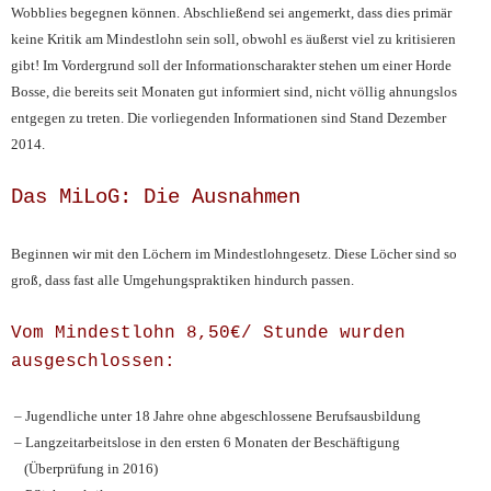
Wobblies begegnen können.
Abschließend sei angemerkt, dass dies primär
keine Kritik am Mindestlohn sein soll, obwohl es äußerst viel zu kritisieren
gibt! Im Vordergrund soll der Informationscharakter stehen um einer Horde
Bosse, die bereits seit Monaten gut informiert sind, nicht völlig ahnungslos
entgegen zu treten. Die vorliegenden Informationen sind Stand Dezember
2014.
Das MiLoG: Die Ausnahmen
Beginnen wir mit den Löchern im Mindestlohngesetz. Diese Löcher sind so
groß, dass fast alle Umgehungspraktiken hindurch passen.
Vom Mindestlohn 8,50€/ Stunde wurden
ausgeschlossen:
– Jugendliche unter 18 Jahre ohne abgeschlossene Berufsausbildung
– Langzeitarbeitslose in den ersten 6 Monaten der Beschäftigung
(Überprüfung in 2016)