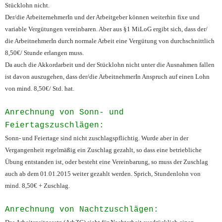
Stücklohn nicht.
Der/die ArbeiternehmerIn und der Arbeitgeber können weiterhin fixe und
variable Vergütungen vereinbaren. Aber aus §1 MiLoG ergibt sich, dass der/
die ArbeitnehmerIn durch normale Arbeit eine Vergütung von durchschnittlich
8,50€/ Stunde erlangen muss.
Da auch die Akkordarbeit und der Stücklohn nicht unter die Ausnahmen fallen
ist davon auszugehen, dass der/die ArbeitnehmerIn Anspruch auf einen Lohn
von mind. 8,50€/ Std. hat.
Anrechnung von Sonn- und
Feiertagszuschlägen:
Sonn- und Feiertage sind nicht zuschlagspflichtig. Wurde aber in der
Vergangenheit regelmäßig ein Zuschlag gezahlt, so dass eine betriebliche
Übung entstanden ist, oder besteht eine Vereinbarung, so muss der Zuschlag
auch ab dem 01.01.2015 weiter gezahlt werden. Sprich, Stundenlohn von
mind. 8,50€ + Zuschlag.
Anrechnung von Nachtzuschlägen: