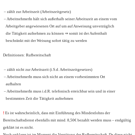
– zählt zur Arbeitszeit (Arbeitszeitgesetz)
– ArbeitnehmerIn hält sich außerhalb seiner Arbeitszeit an einem vom
Arbeitgeber angewiesenen Ort auf um auf Anweisung unverzüglich
die Tätigkeit aufnehmen zu können ⇒ somit ist der Aufenthalt
beschränkt mit der Weisung sofort tätig zu werden
Definitionen: Rufbereitschaft
– zählt nicht zur Arbeitszeit (i.S.d. Arbeitszeitgesetzes)
– ArbeitnehmerIn muss sich nicht an einem vorbestimmten Ort
aufhalten
– ArbeitnehmerIn muss i.d.R. telefonisch erreichbar sein und in einer
bestimmten Zeit die Tätigkeit aufnehmen
!
Es ist wahrscheinlich, dass mit Einführung des Mindestlohns der
Bereitschaftsdienst ebenfalls mit mind. 8,50€ bezahlt werden muss – endgültig
geklärt ist es nicht.
Noch unklarer ist im Moment die Vergütung der Rufbereitschaft. Da diese nicht