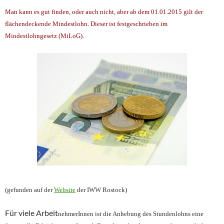
Man kann es gut finden, oder
auch nicht, aber ab dem 01.01
.2015 gilt der
fläch
endeckende Mindestlohn. Dieser ist
festgeschrieben im
Mindestlohngesetz (MiLoG).
(gefunden auf der
Website
der IWW Rostock)
Für viele Arbeit
nehme
rInnen ist die Anhebung des Stundenlohns eine