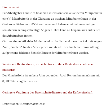
Das bedeutet:
Für Arbeitgeber könnte es finanziell interessant sein aus einem/r MinijobberIn
eine(n) MitarbeiterIn in der Gleitzone zu machen. MitarbeiterInnen in der
Gleitzone dürfen max. 850€ verdienen und haben arbeitnehmeranteilige
sozialversicherungspflichtige Abgaben. Dies kann zu Ersparnissen auf Seiten
des Arbeitgebers führen.
Ob dies ein praktikables Modell wird ist fraglich und muss die Zukunft zeigen.
Zum „Problem“ für den Arbeitgeber könnte z.B. der durch die Umwandlung
aufgetretene fehlende flexible Einsatz der MitarbeiterInnen werden.
Was ist mit RentnerInnen, die sich etwas zu ihrer Rente dazu verdienen
(müssen)?
Der Mindestlohn ist an kein Alter gebunden. Auch RentnerInnen müssen mit
8,50€/ Std. vergütet werden.
Geringere Vergütung des Bereitschaftsdienstes und der Rufbereitschaft:
Definitionen:
Bereitschaftsdienst