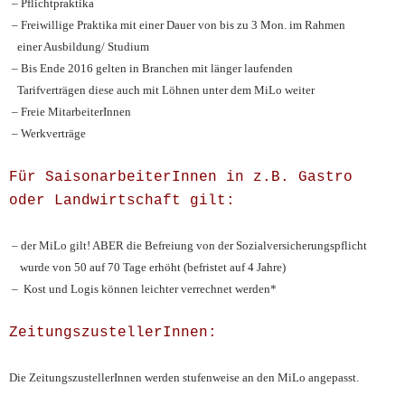
– Pflichtpraktika
– Freiwillige Praktika mit einer Dauer von bis zu 3 Mon. im Rahmen
einer Ausbildung/ Studium
– Bis Ende 2016 gelten in Branchen mit länger laufenden
Tarifverträgen diese auch mit Löhnen unter dem MiLo weiter
– Freie MitarbeiterInnen
– Werkverträge
Für SaisonarbeiterInnen in z.B. Gastro
oder Landwirtschaft gilt:
– der MiLo gilt! ABER die Befreiung von der Sozialversicherungspflicht
wurde von 50 auf 70 Tage erhöht (befristet auf 4 Jahre)
– Kost und Logis können leichter verrechnet werden*
ZeitungszustellerInnen:
Die ZeitungszustellerInnen werden stufenweise an den MiLo angepasst.