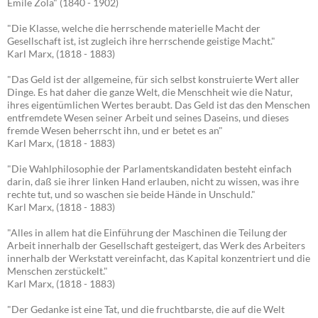
Emile Zola" (1840 - 1902)
"Die Klasse, welche die herrschende materielle Macht der
Gesellschaft ist, ist zugleich ihre herrschende geistige Macht."
Karl Marx, (1818 - 1883)
"Das Geld ist der allgemeine, für sich selbst konstruierte Wert aller
Dinge. Es hat daher die ganze Welt, die Menschheit wie die Natur,
ihres eigentümlichen Wertes beraubt. Das Geld ist das den Menschen
entfremdete Wesen seiner Arbeit und seines Daseins, und dieses
fremde Wesen beherrscht ihn, und er betet es an"
Karl Marx, (1818 - 1883)
"Die Wahlphilosophie der Parlamentskandidaten besteht einfach
darin, daß sie ihrer linken Hand erlauben, nicht zu wissen, was ihre
rechte tut, und so waschen sie beide Hände in Unschuld."
Karl Marx, (1818 - 1883)
"Alles in allem hat die Einführung der Maschinen die Teilung der
Arbeit innerhalb der Gesellschaft gesteigert, das Werk des Arbeiters
innerhalb der Werkstatt vereinfacht, das Kapital konzentriert und die
Menschen zerstückelt."
Karl Marx, (1818 - 1883)
"Der Gedanke ist eine Tat, und die fruchtbarste, die auf die Welt