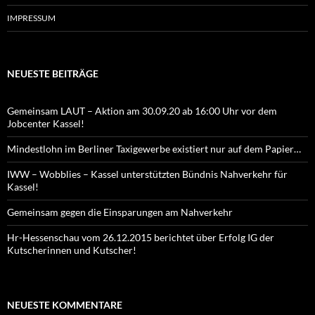
IMPRESSUM
NEUESTE BEITRÄGE
Gemeinsam LAUT – Aktion am 30.09.20 ab 16:00 Uhr vor dem
Jobcenter Kassel!
Mindestlohn im Berliner Taxigewerbe existiert nur auf dem Papier…
IWW – Wobblies – Kassel unterstützten Bündnis Nahverkehr für
Kassel!
Gemeinsam gegen die Einsparungen am Nahverkehr
Hr-Hessenschau vom 26.12.2015 berichtet über Erfolg IG der
Kutscherinnen und Kutscher!
NEUESTE KOMMENTARE