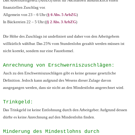
Das Arbeitszeitgesetz (ArbZG) sieht für Nachtarbeit ausdrücklich einen
finanziellen Zuschlag vor.
Allgemein von 23 – 6 Uhr (
§ 6 Abs. 5 ArbZG
)
In Bäckereien 22 – 5 Uhr ((
§ 2 Abs. 3 ArbZG
)
Die Höhe des Zuschlags ist undefiniert und daher von den Arbeitgebern
willkürlich wählbar. Das 25% vom Stundenlohn gezahlt werden müssen ist
nicht korrekt, sondern nur eine Faustformel.
Anrechnung von Erschwerniszuschlägen:
Auch zu den Erschwerniszuschlägen gibt es keine genaue gesetzliche
Definition. Jedoch kann aufgrund des Wesens dieser Zulage davon
ausgegangen werden, dass sie nicht an den Mindestlohn angerechnet wird.
Trinkgeld:
Das Trinkgeld ist keine Entlohnung durch den Arbeitgeber. Aufgrund dessen
dürfte es keine Anrechnung auf den Mindestlohn finden.
Minderung des Mindestlohns durch