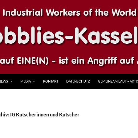
NEWS
MEDIA
KONTAKT
DATENSCHUTZ
GEMEINSAM LAUT – AKTIO
hiv: IG Kutscherinnen und Kutscher