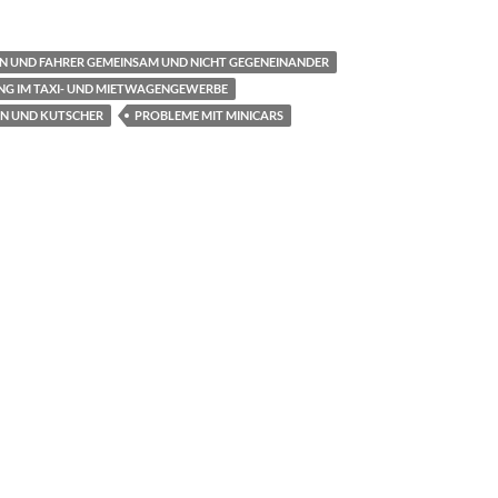
EN UND FAHRER GEMEINSAM UND NICHT GEGENEINANDER
NG IM TAXI- UND MIETWAGENGEWERBE
EN UND KUTSCHER
PROBLEME MIT MINICARS