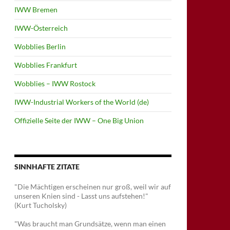
IWW Bremen
IWW-Österreich
Wobblies Berlin
Wobblies Frankfurt
Wobblies – IWW Rostock
IWW-Industrial Workers of the World (de)
Offizielle Seite der IWW – One Big Union
SINNHAFTE ZITATE
"Die Mächtigen erscheinen nur groß, weil wir auf
unseren Knien sind - Lasst uns aufstehen!"
(Kurt Tucholsky)
"Was braucht man Grundsätze, wenn man einen