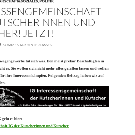
RKSCHAFT&SOZIALES
,
POLITIK
ESSENGEMEINSCHAFT
UTSCHERINNEN UND
ER! JETZT!
KOMMENTAR HINTERLASSEN
agengewerbe tut sich was. Den meist prekär Beschäftigten in
t es. Sie wollen sich nicht mehr alles gefallen lassen und wollen
ür ihre Interessen kämpfen. Folgenden Beitrag haben wir auf
den.
 geht es hier:
chaft-IG der Kutscherinnen und Kutscher