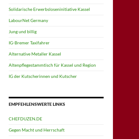
Solidarische Erwerbsloseninitiative Kassel
LabourNet Germany
Jung und billig
IG-Bremer Taxifahrer
Alternative Metaller Kassel
Altenpflegestammtisch für Kassel und Region
IG der Kutscherinnen und Kutscher
EMPFEHLENSWERTE LINKS
CHEFDUZEN.DE
Gegen Macht und Herrschaft