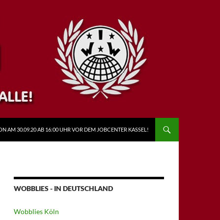
N AM 30.09.20 AB 16:00 UHR VOR DEM JOBCENTER KASSEL!
WOBBLIES - IN DEUTSCHLAND
Wobblies Köln