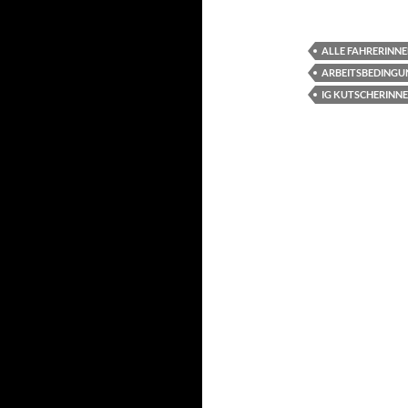
ALLE FAHRERINN
ARBEITSBEDINGU
IG KUTSCHERINN