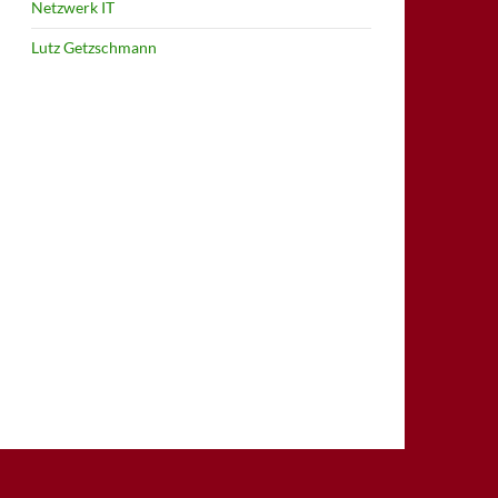
Netzwerk IT
Lutz Getzschmann