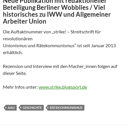
Neue Publikation mit redaktioneller
Beteiligung Berliner Wobblies / Viel
historisches zu IWW und Allgemeiner
Arbeiter Union
Die Auftaktnummer von „strike! – Streitschrift für
revolutionären
Unionismus und Rätekommunismus“ ist seit Januar 2013
erhältlich.
Rezension und Interview mit den Macher_innen folgen auf
dieser Seite.
Mehr Infos unter:
www.strike.blogsport.de
AAU
GESCHICHTE
RÄTEKOMMUNISMUS