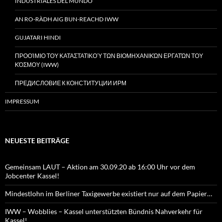
INDUSTRIALES DEL MUNDO
AN RO-RÀDH AIG BUN-REACHD IWW
GUJATARI HINDI
ΠΡΟΟΊΜΙΟ ΤΟΥ ΚΑΤΑΣΤΑΤΙΚΟΎ ΤΩΝ ΒΙΟΜΗΧΑΝΙΚΏΝ ΕΡΓΑΤΏΝ ΤΟΥ
ΚΌΣΜΟΥ (IWW)
ПРЕДИСЛОВИЕ К КОНСТИТУЦИИ ИРМ
IMPRESSUM
NEUESTE BEITRÄGE
Gemeinsam LAUT – Aktion am 30.09.20 ab 16:00 Uhr vor dem
Jobcenter Kassel!
Mindestlohn im Berliner Taxigewerbe existiert nur auf dem Papier…
IWW – Wobblies – Kassel unterstützten Bündnis Nahverkehr für
Kassel!