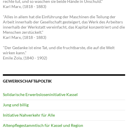
rechte tut, und so waschen sie beide Hände in Unschuld."
Karl Marx, (1818 - 1883)
"Alles in allem hat die Einführung der Maschinen die Teilung der
Arbeit innerhalb der Gesellschaft gesteigert, das Werk des Arbeiters
innerhalb der Werkstatt vereinfacht, das Kapital konzentriert und die
Menschen zerstückelt."
Karl Marx, (1818 - 1883)
"Der Gedanke ist eine Tat, und die fruchtbarste, die auf die Welt
wirken kann."
Emile Zola, (1840 - 1902)
GEWERKSCHAFT&POLTIK
Solidarische Erwerbsloseninitiative Kassel
Jung und billig
Initiative Nahverkehr für Alle
Altenpflegestammtisch für Kassel und Region