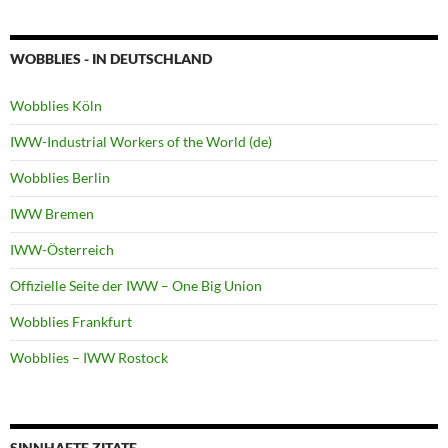
WOBBLIES - IN DEUTSCHLAND
Wobblies Köln
IWW-Industrial Workers of the World (de)
Wobblies Berlin
IWW Bremen
IWW-Österreich
Offizielle Seite der IWW – One Big Union
Wobblies Frankfurt
Wobblies – IWW Rostock
SINNHAFTE ZITATE