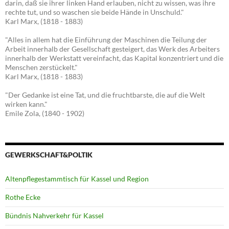
darin, daß sie ihrer linken Hand erlauben, nicht zu wissen, was ihre
rechte tut, und so waschen sie beide Hände in Unschuld."
Karl Marx, (1818 - 1883)
"Alles in allem hat die Einführung der Maschinen die Teilung der
Arbeit innerhalb der Gesellschaft gesteigert, das Werk des Arbeiters
innerhalb der Werkstatt vereinfacht, das Kapital konzentriert und die
Menschen zerstückelt."
Karl Marx, (1818 - 1883)
"Der Gedanke ist eine Tat, und die fruchtbarste, die auf die Welt
wirken kann."
Emile Zola, (1840 - 1902)
GEWERKSCHAFT&POLTIK
Altenpflegestammtisch für Kassel und Region
Rothe Ecke
Bündnis Nahverkehr für Kassel