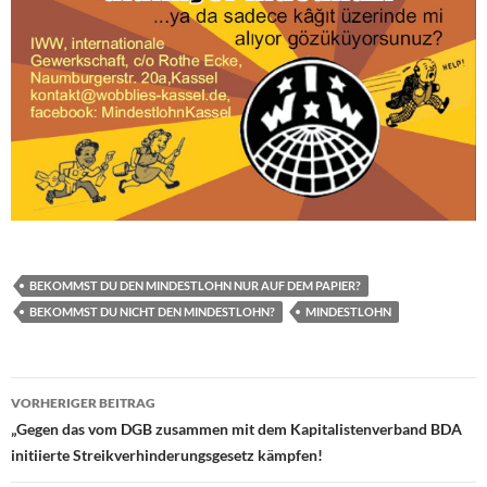
BEKOMMST DU DEN MINDESTLOHN NUR AUF DEM PAPIER?
BEKOMMST DU NICHT DEN MINDESTLOHN?
MINDESTLOHN
Beitragsnavigation
VORHERIGER BEITRAG
„Gegen das vom DGB zusammen mit dem Kapitalistenverband BDA
initiierte Streikverhinderungsgesetz kämpfen!