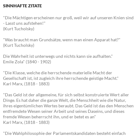
SINNHAFTE ZITATE
"Die Mächtigen erscheinen nur groß, weil wir auf unseren Knien sind
- Lasst uns aufstehen!"
(Kurt Tucholsky)
"Was braucht man Grundsätze, wenn man einen Apparat hat?"
(Kurt Tucholsky)
Die Wahrheit ist unterwegs und nichts kann sie aufhalten."
Emile Zola" (1840 - 1902)
"Die Klasse, welche die herrschende materielle Macht der
Gesellschaft ist, ist zugleich ihre herrschende geistige Macht."
Karl Marx, (1818 - 1883)
"Das Geld ist der allgemeine, für sich selbst konstruierte Wert aller
Dinge. Es hat daher die ganze Welt, die Menschheit wie die Natur,
ihres eigentümlichen Wertes beraubt. Das Geld ist das den Menschen
entfremdete Wesen seiner Arbeit und seines Daseins, und dieses
fremde Wesen beherrscht ihn, und er betet es an"
Karl Marx, (1818 - 1883)
"Die Wahlphilosophie der Parlamentskandidaten besteht einfach