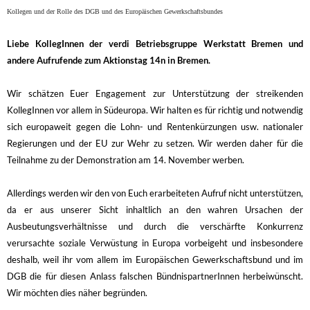
Kollegen und der Rolle des DGB und des Europäischen Gewerkschaftsbundes
Liebe KollegInnen der verdi Betriebsgruppe Werkstatt Bremen und
andere Aufrufende zum Aktionstag 14n in Bremen.
Wir schätzen Euer Engagement zur Unterstützung der streikenden
KollegInnen vor allem in Südeuropa. Wir halten es für richtig und notwendig
sich europaweit gegen die Lohn- und Rentenkürzungen usw. nationaler
Regierungen und der EU zur Wehr zu setzen. Wir werden daher für die
Teilnahme zu der Demonstration am 14. November werben.
Allerdings werden wir den von Euch erarbeiteten Aufruf nicht unterstützen,
da er aus unserer Sicht inhaltlich an den wahren Ursachen der
Ausbeutungsverhältnisse und durch die verschärfte Konkurrenz
verursachte soziale Verwüstung in Europa vorbeigeht und insbesondere
deshalb, weil ihr vom allem im Europäischen Gewerkschaftsbund und im
DGB die für diesen Anlass falschen BündnispartnerInnen herbeiwünscht.
Wir möchten dies näher begründen.