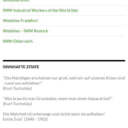
IWW-Industrial Workers of the World (de)
Wobblies Frankfurt
Wobblies – IWW Rostock
IWW-Österreich
SINNHAFTE ZITATE
"Die Mächtigen erscheinen nur groß, weil wir auf unseren Knien sind
- Lasst uns aufstehen!"
(Kurt Tucholsky)
"Was braucht man Grundsätze, wenn man einen Apparat hat?"
(Kurt Tucholsky)
Die Wahrheit ist unterwegs und nichts kann sie aufhalten."
Emile Zola" (1840 - 1902)