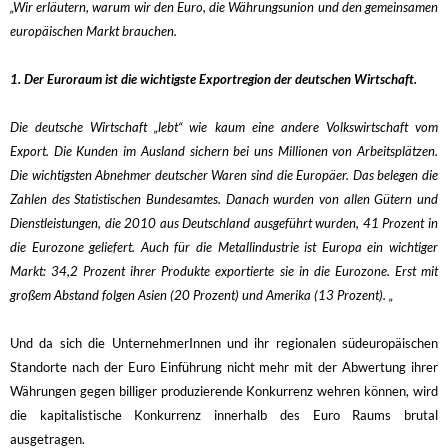
„
Wir erläutern, warum wir den Euro, die Währungsunion und den gemeinsamen
europäischen Markt brauchen.
1. Der Euroraum ist die wichtigste Exportregion der deutschen Wirtschaft.
Die deutsche Wirtschaft „lebt“ wie kaum eine andere Volkswirtschaft vom
Export. Die Kunden im Ausland sichern bei uns Millionen von Arbeitsplätzen.
Die wichtigsten Abnehmer deutscher Waren sind die Europäer. Das belegen die
Zahlen des Statistischen Bundesamtes. Danach wurden von allen Gütern und
Dienstleistungen, die 2010 aus Deutschland ausgeführt wurden, 41 Prozent in
die Eurozone geliefert. Auch für die Metallindustrie ist Europa ein wichtiger
Markt: 34,2 Prozent ihrer Produkte exportierte sie in die Eurozone. Erst mit
großem Abstand folgen Asien (20 Prozent) und Amerika (13 Prozent). „
Und da sich die UnternehmerInnen und ihr regionalen südeuropäischen
Standorte nach der Euro Einführung nicht mehr mit der Abwertung ihrer
Währungen gegen billiger produzierende Konkurrenz wehren können, wird
die kapitalistische Konkurrenz innerhalb des Euro Raums brutal
ausgetragen.