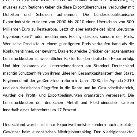
muss es auch Regionen geben die diese Exportüberschüsse, verbunden mit
Defiziten und Schulden aufnehmen. Die bundesrepublikanische
Exportindustrie erzielten von 2000 bis 2010 einen Überschuss von 800
Milliarden Euro zu Resteuropa. Letztlich aber entscheidet nicht „deutsche
Ingenieurskunst“ oder mediteranes Feeling darüber, sondern der Preis.
Wer seine Produkte zu einem günstigeren Preis verkaufen kann als die
KonkurrentInnen, der gewinnt. Das erfolgreiche Drücken der sogenannten
Lohnstückkosten ist wesentlicher Faktor für den deutschen Exporterfolg.
Und hier bekamen die UnternehmerInnen am Standort Deutschland
mächtig Schützenhilfe von ihrem „ideellen Gesamtkapitalisten“ dem Staat.
Beginnend mit der großen Steuerreform in Jahre 2000, der Agenda 2010
und den drastischen Eingriffen in die Rente und im Gesundheitsbereich,
wurden die Profit- und Exportbedingungen dramatisch verbessert. Die
Lohnstückkosten der deutschen Metall und Elektroindustrie sanken
innerhalb eines Jahrzehnts um 17 Prozent.
Deutschland wurde nicht nur Exportweltmeister sondern auch absoluter
Gewinner beim europäischen Niedriglohnranking. Der Niedriglohnsektor