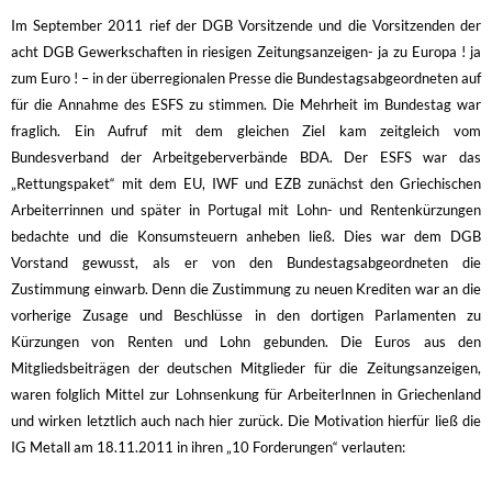
Im September 2011 rief der DGB Vorsitzende und die Vorsitzenden der
acht DGB Gewerkschaften in riesigen Zeitungsanzeigen- ja zu Europa ! ja
zum Euro ! – in der überregionalen Presse die Bundestagsabgeordneten auf
für die Annahme des ESFS zu stimmen. Die Mehrheit im Bundestag war
fraglich. Ein Aufruf mit dem gleichen Ziel kam zeitgleich vom
Bundesverband der Arbeitgeberverbände BDA. Der ESFS war das
„Rettungspaket“ mit dem EU, IWF und EZB zunächst den Griechischen
Arbeiterrinnen und später in Portugal mit Lohn- und Rentenkürzungen
bedachte und die Konsumsteuern anheben ließ. Dies war dem DGB
Vorstand gewusst, als er von den Bundestagsabgeordneten die
Zustimmung einwarb. Denn die Zustimmung zu neuen Krediten war an die
vorherige Zusage und Beschlüsse in den dortigen Parlamenten zu
Kürzungen von Renten und Lohn gebunden. Die Euros aus den
Mitgliedsbeiträgen der deutschen Mitglieder für die Zeitungsanzeigen,
waren folglich Mittel zur Lohnsenkung für ArbeiterInnen in Griechenland
und wirken letztlich auch nach hier zurück. Die Motivation hierfür ließ die
IG Metall am 18.11.2011 in ihren „10 Forderungen“ verlauten: