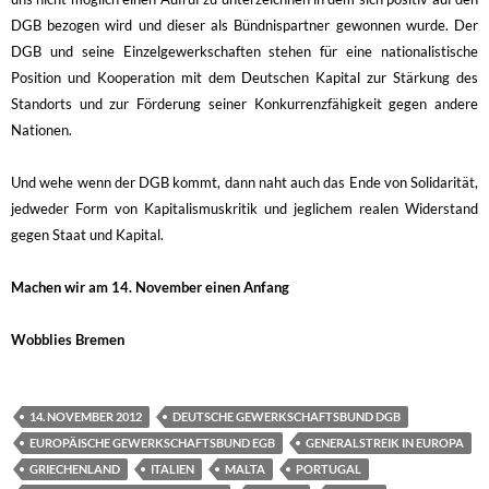
DGB bezogen wird und dieser als Bündnispartner gewonnen wurde. Der
DGB und seine Einzelgewerkschaften stehen für eine nationalistische
Position und Kooperation mit dem Deutschen Kapital zur Stärkung des
Standorts und zur Förderung seiner Konkurrenzfähigkeit gegen andere
Nationen.
Und wehe wenn der DGB kommt, dann naht auch das Ende von Solidarität,
jedweder Form von Kapitalismuskritik und jeglichem realen Widerstand
gegen Staat und Kapital.
Machen wir am 14. November einen Anfang
Wobblies Bremen
14. NOVEMBER 2012
DEUTSCHE GEWERKSCHAFTSBUND DGB
EUROPÄISCHE GEWERKSCHAFTSBUND EGB
GENERALSTREIK IN EUROPA
GRIECHENLAND
ITALIEN
MALTA
PORTUGAL