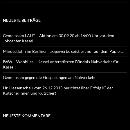
NEUESTE BEITRÄGE
Gemeinsam LAUT – Aktion am 30.09.20 ab 16:00 Uhr vor dem
Jobcenter Kassel!
Mindestlohn im Berliner Taxigewerbe existiert nur auf dem Papier…
IWW – Wobblies – Kassel unterstützten Bündnis Nahverkehr für
Kassel!
Gemeinsam gegen die Einsparungen am Nahverkehr
Hr-Hessenschau vom 26.12.2015 berichtet über Erfolg IG der
Kutscherinnen und Kutscher!
NEUESTE KOMMENTARE