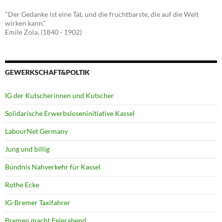
"Der Gedanke ist eine Tat, und die fruchtbarste, die auf die Welt
wirken kann."
Emile Zola, (1840 - 1902)
GEWERKSCHAFT&POLTIK
IG der Kutscherinnen und Kutscher
Solidarische Erwerbsloseninitiative Kassel
LabourNet Germany
Jung und billig
Bündnis Nahverkehr für Kassel
Rothe Ecke
IG-Bremer Taxifahrer
Bremen macht Feierabend