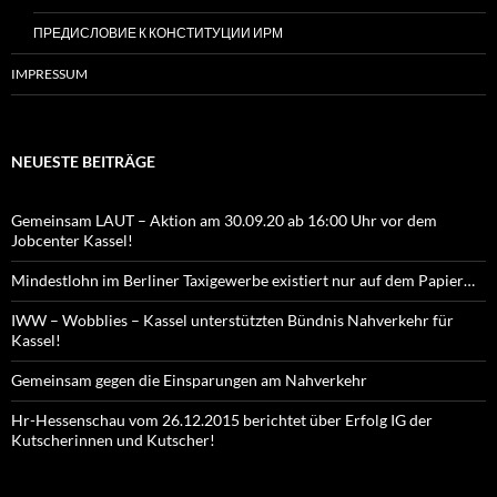
ПРЕДИСЛОВИЕ К КОНСТИТУЦИИ ИРМ
IMPRESSUM
NEUESTE BEITRÄGE
Gemeinsam LAUT – Aktion am 30.09.20 ab 16:00 Uhr vor dem
Jobcenter Kassel!
Mindestlohn im Berliner Taxigewerbe existiert nur auf dem Papier…
IWW – Wobblies – Kassel unterstützten Bündnis Nahverkehr für
Kassel!
Gemeinsam gegen die Einsparungen am Nahverkehr
Hr-Hessenschau vom 26.12.2015 berichtet über Erfolg IG der
Kutscherinnen und Kutscher!