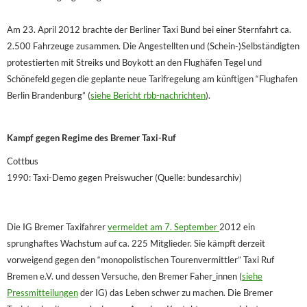
Am 23. April 2012 brachte der Berliner Taxi Bund bei einer Sternfahrt ca.
2.500 Fahrzeuge zusammen. Die Angestellten und (Schein-)Selbständigten
protestierten mit Streiks und Boykott an den Flughäfen Tegel und
Schönefeld gegen die geplante neue Tarifregelung am künftigen “Flughafen
Berlin Brandenburg” (
siehe Bericht rbb-nachrichten
).
Kampf gegen Regime des Bremer Taxi-Ruf
Cottbus
1990: Taxi-Demo gegen Preiswucher (Quelle: bundesarchiv)
Die IG Bremer Taxifahrer
vermeldet am 7. September
2012 ein
sprunghaftes Wachstum auf ca. 225 Mitglieder. Sie kämpft derzeit
vorweigend gegen den “monopolistischen Tourenvermittler” Taxi Ruf
Bremen e.V. und dessen Versuche, den Bremer Faher_innen (
siehe
Pressmitteilungen
der IG) das Leben schwer zu machen. Die Bremer