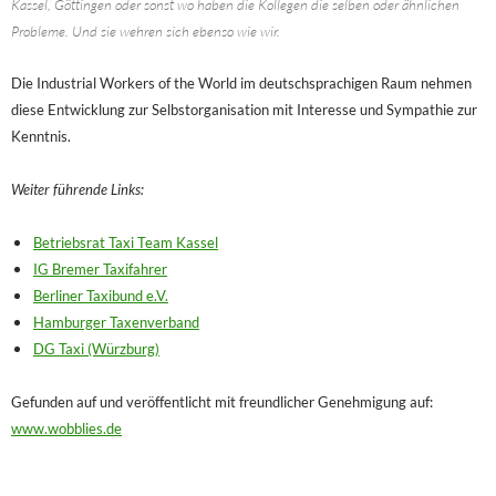
Kassel, Göttingen oder sonst wo haben die Kollegen die selben oder ähnlichen
Probleme. Und sie wehren sich ebenso wie wir.
Die Industrial Workers of the World im deutschsprachigen Raum nehmen
diese Entwicklung zur
Selbstorganisation mit Interesse und Sympathie zur
Kenntnis.
Weiter führende Links:
Betriebsrat Taxi Team Kassel
IG Bremer Taxifahrer
Berliner Taxibund e.V.
Hamburger Taxenverband
DG Taxi (Würzburg)
Gefunden auf und veröffentlicht mit freundlicher Genehmigung auf:
www.wobblies.de