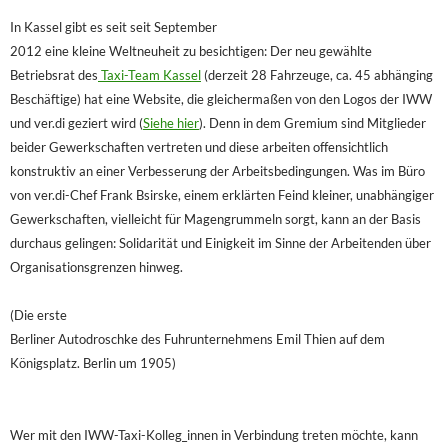
In Kassel gibt es seit seit September
2012 eine kleine Weltneuheit zu besichtigen: Der neu gewählte
Betriebsrat des
Taxi-Team Kassel
(derzeit 28 Fahrzeuge, ca. 45 abhänging
Beschäftige) hat eine Website, die gleichermaßen von den Logos der IWW
und ver.di geziert wird (
Siehe hier
). Denn in dem Gremium sind Mitglieder
beider Gewerkschaften vertreten und diese arbeiten offensichtlich
konstruktiv an einer Verbesserung der Arbeitsbedingungen. Was im Büro
von ver.di-Chef Frank Bsirske, einem erklärten Feind kleiner, unabhängiger
Gewerkschaften, vielleicht für Magengrummeln sorgt, kann an der Basis
durchaus gelingen: Solidarität und Einigkeit im Sinne der Arbeitenden über
Organisationsgrenzen hinweg.
(Die erste
Berliner Autodroschke des Fuhrunternehmens Emil Thien auf dem
Königsplatz. Berlin um 1905)
Wer mit den IWW-Taxi-Kolleg_innen in Verbindung treten möchte, kann